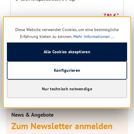
7,91 € *
14,20 €
(44.3% gespart)
Diese Website verwendet Cookies, um eine bestmögliche
158,20 € * / 1 Liter
Erfahrung bieten zu können.
Mehr Informationen ...
Details
Alle Cookies akzeptieren
Konfigurieren
Nur technisch notwendige
News & Angebote
Zum Newsletter anmelden