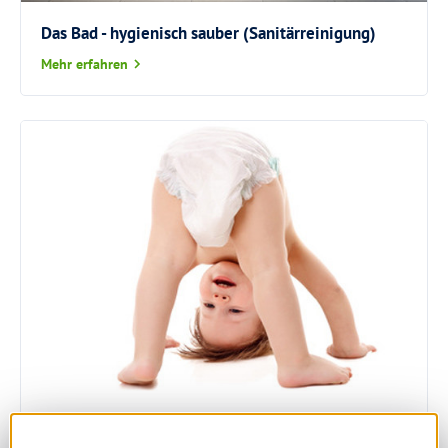
Das Bad - hygienisch sauber (Sanitärreinigung)
Mehr erfahren
Baby - nur das Beste für die Kleinsten