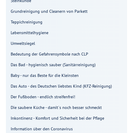
Steinkunde
Grundreinigung und Cleanern von Parkett
Teppichreinigung
Lebensmittelhygiene
Umweltsiegel
Bedeutung der Gefahrensymbole nach CLP
Das Bad - hygienisch sauber (Sanitärreinigung)
Baby - nur das Beste für die Kleinsten
Das Auto - des Deutschen liebstes Kind (KFZ-Reinigung)
Der Fußboden - endlich streifenfrei!
Die saubere Küche - damit´s noch besser schmeckt
Inkontinenz - Komfort und Sicherheit bei der Pflege
Information über den Coronavirus