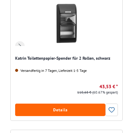
Katrin Toilettenpapier-Spender für 2 Rollen, schwarz
Versandfertig in 7 Tagen, Lieferzeit 1-5 Tage
43,53 € *
110,68 €
(60.67% gespart)
Details