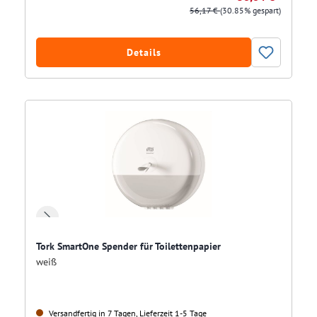
56,17 €
(30.85% gespart)
Details
Tork SmartOne Spender für Toilettenpapier
weiß
Versandfertig in 7 Tagen, Lieferzeit 1-5 Tage