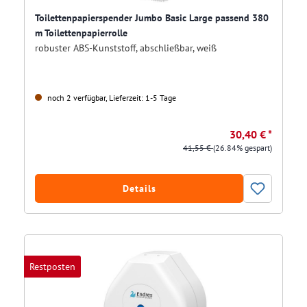
Toilettenpapierspender Jumbo Basic Large passend 380
m Toilettenpapierrolle
robuster ABS-Kunststoff, abschließbar, weiß
noch 2 verfügbar, Lieferzeit: 1-5 Tage
30,40 € *
41,55 €
(26.84% gespart)
Details
Restposten