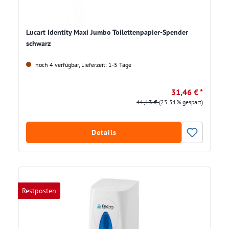
Lucart Identity Maxi Jumbo Toilettenpapier-Spender
schwarz
noch 4 verfügbar, Lieferzeit: 1-5 Tage
31,46 € *
41,13 €
(23.51% gespart)
Details
Restposten