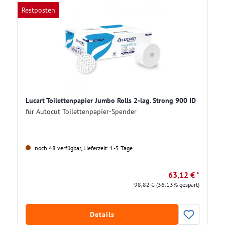
Restposten
Lucart Toilettenpapier Jumbo Rolls 2-lag. Strong 900 ID
für Autocut Toilettenpapier-Spender
noch 48 verfügbar, Lieferzeit: 1-5 Tage
63,12 € *
98,82 €
(36.13% gespart)
Details