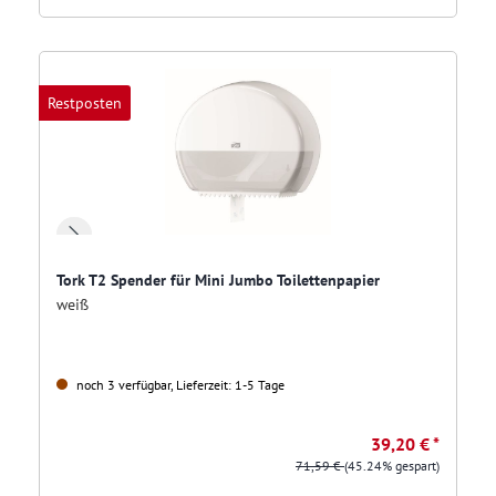
Restposten
Tork T2 Spender für Mini Jumbo Toilettenpapier
weiß
noch 3 verfügbar, Lieferzeit: 1-5 Tage
39,20 € *
71,59 €
(45.24% gespart)