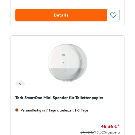
Details
Tork SmartOne Mini Spender für Toilettenpapier
Versandfertig in 7 Tagen, Lieferzeit 1-5 Tage
46,36 € *
84,78 €
(45.32% gespart)