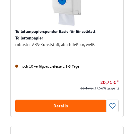
Toilettenpapierspender Basic für Einzelblatt
Toilettenpapier
robuster ABS-Kunststoff, abschließbar, weiß
noch 10 verfügbar, Lieferzeit: 1-5 Tage
20,71 € *
33,17 €
(37.56% gespart)
Details