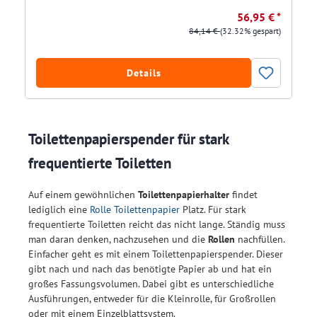
56,95 € *
84,14 €
(32.32% gespart)
Details
Toilettenpapierspender für stark
frequentierte Toiletten
Auf einem gewöhnlichen
Toilettenpapierhalter
findet
lediglich eine
Rolle Toilettenpapier
Platz. Für stark
frequentierte Toiletten reicht das nicht lange. Ständig muss
man daran denken, nachzusehen und die
Rollen
nachfüllen.
Einfacher geht es mit einem Toilettenpapierspender. Dieser
gibt nach und nach das benötigte Papier ab und hat ein
großes Fassungsvolumen. Dabei gibt es unterschiedliche
Ausführungen, entweder für die Kleinrolle, für Großrollen
oder mit einem Einzelblattsystem.