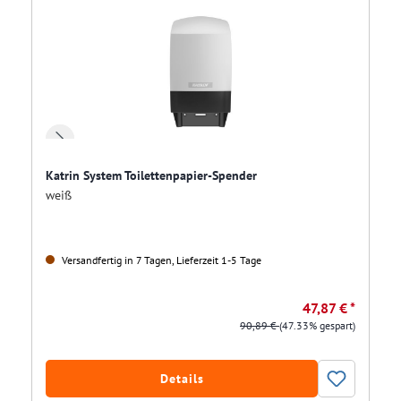
Katrin System Toilettenpapier-Spender
weiß
Versandfertig in 7 Tagen, Lieferzeit 1-5 Tage
47,87 € *
90,89 €
(47.33% gespart)
Details