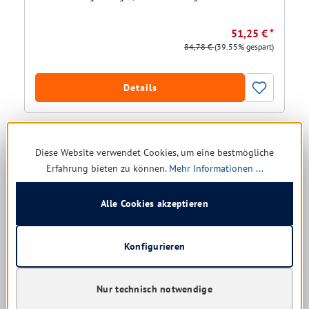
51,25 € *
84,78 €
(39.55% gespart)
Details
Diese Website verwendet Cookies, um eine bestmögliche
Erfahrung bieten zu können.
Mehr Informationen ...
Alle Cookies akzeptieren
Konfigurieren
Tork Spender für Kleinrollen Toilettenpapier
Nur technisch notwendige
weiß, Doppelrollenspender