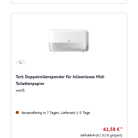
Tork Doppelrollenspender für hülsenloses Midi
Toilettenpapier
weiß
Versandfertig in 7 Tagen, Lieferzeit 1-5 Tage
61,58 € *
107,68 €
(42.81% gespart)