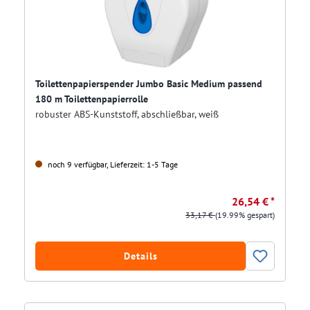
Toilettenpapierspender Jumbo Basic Medium passend
180 m Toilettenpapierrolle
robuster ABS-Kunststoff, abschließbar, weiß
noch 9 verfügbar, Lieferzeit: 1-5 Tage
26,54 € *
33,17 €
(19.99% gespart)
Details