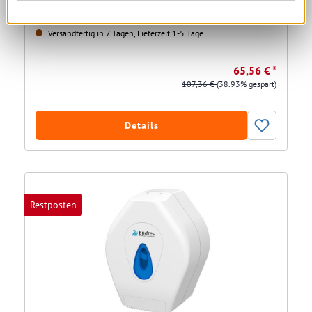
Versandfertig in 7 Tagen, Lieferzeit 1-5 Tage
65,56 € *
107,36 €
(38.93% gespart)
Details
Restposten