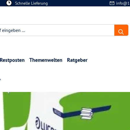
Schnelle Lieferung
info@1
Restposten
Themenwelten
Ratgeber
r