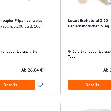
hpapier Fripa hochweiss
Lucart EcoNatural Z 20
Papierhandtücher 2-lag
2-lg., 25x23cm, 3.200 Blatt, 100% Zellstoff
verfügbar, Lieferzeit: 1-5
Sofort verfügbar, Lieferzei
Tage
Ab
26,04 € *
Ab
Details
Details