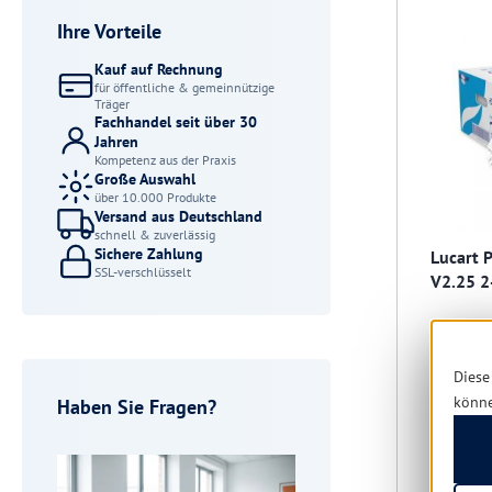
Ihre Vorteile
Kauf auf Rechnung
für öffentliche & gemeinnützige
Träger
Fachhandel seit über 30
Jahren
Kompetenz aus der Praxis
Große Auswahl
über 10.000 Produkte
Versand aus Deutschland
schnell & zuverlässig
Sichere Zahlung
Lucart 
SSL-verschlüsselt
V2.25 2
Diese
könn
Haben Sie Fragen?
Sofort 
Tage