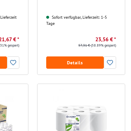
Lieferzeit
Sofort verfügbar, Lieferzeit: 1-5
Tage
21,67 € *
23,56 € *
.31% gespart)
57,31 €
(58.89% gespart)
Details