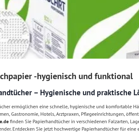
chpapier -hygienisch und funktional
andtücher – Hygienische und praktische 
cher ermöglichen eine schnelle, hygienische und komfortable Hän
men, Gastronomie, Hotels, Arztpraxen, Pflegeeinrichtungen, öffent
e.de
finden Sie Papierhandtücher in verschiedenen Falzarten, Lag
der. Entdecken Sie jetzt hochwertige Papierhandtücher für eine 