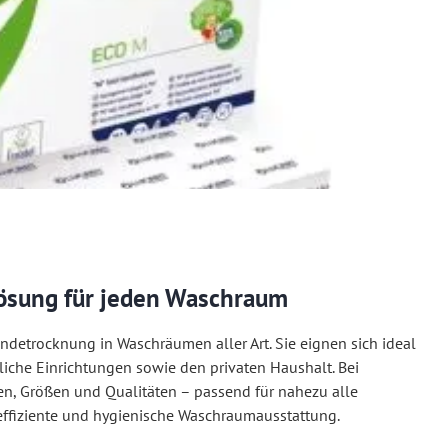
Lösung für jeden Waschraum
detrocknung in Waschräumen aller Art. Sie eignen sich ideal
liche Einrichtungen sowie den privaten Haushalt. Bei
en, Größen und Qualitäten – passend für nahezu alle
effiziente und hygienische Waschraumausstattung.