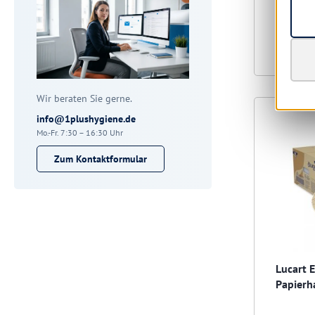
Wir beraten Sie gerne.
info@1plushygiene.de
Mo.-Fr. 7:30 – 16:30 Uhr
Zum Kontaktformular
Lucart 
Papierh
21x21cm