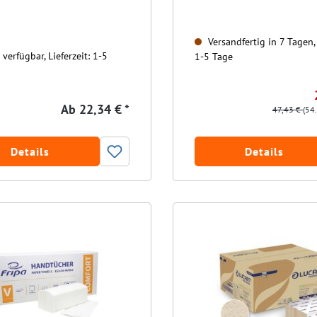
Versandfertig in 7 Tagen, 
verfügbar, Lieferzeit: 1-5
1-5 Tage
Ab
22,34 € *
47,43 €
(54
Details
Details