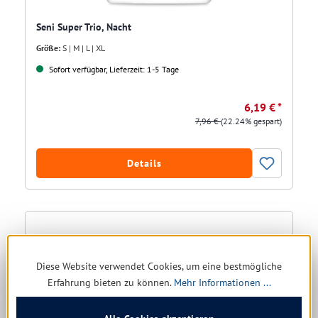
Seni Super Trio, Nacht
Größe:
S | M | L | XL
Sofort verfügbar, Lieferzeit: 1-5 Tage
6,19 € *
7,96 €
(22.24% gespart)
Details
Diese Website verwendet Cookies, um eine bestmögliche
Erfahrung bieten zu können.
Mehr Informationen ...