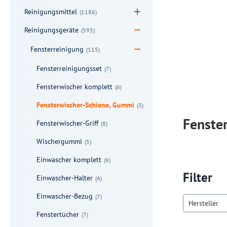
Reinigungsmittel
(1186)
Reinigungsgeräte
(595)
Fensterreinigung
(115)
Fensterreinigungsset
(7)
Fensterwischer komplett
(6)
Fensterwischer-Schiene, Gummi
(3)
Fenste
Fensterwischer-Griff
(8)
Wischergummi
(5)
Einwascher komplett
(6)
Filter
Einwascher-Halter
(4)
Einwascher-Bezug
(7)
Hersteller
Fenstertücher
(7)