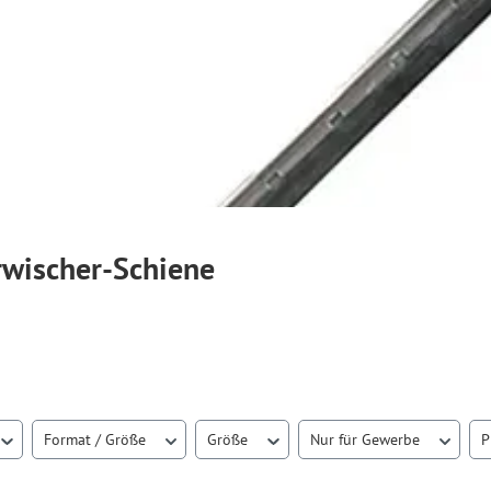
rwischer-Schiene
Format / Größe
Größe
Nur für Gewerbe
P