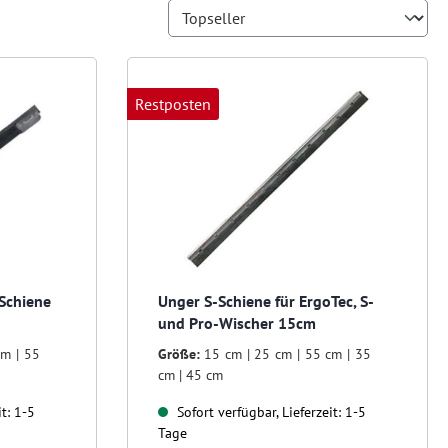
Restposten
 Schiene
Unger S-Schiene für ErgoTec, S-
und Pro-Wischer 15cm
cm | 55
Größe:
15 cm | 25 cm | 55 cm | 35
cm | 45 cm
t: 1-5
Sofort verfügbar, Lieferzeit: 1-5
Tage