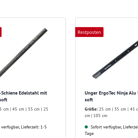
Restposten
-Schiene Edelstahl mit
Unger ErgoTec Ninja Alu
oft
soft
5 cm | 45 cm | 55 cm | 25
Größe:
25 cm | 35 cm | 45 
cm | 105 cm
verfügbar, Lieferzeit: 1-5
Sofort verfügbar, Lieferzei
Tage