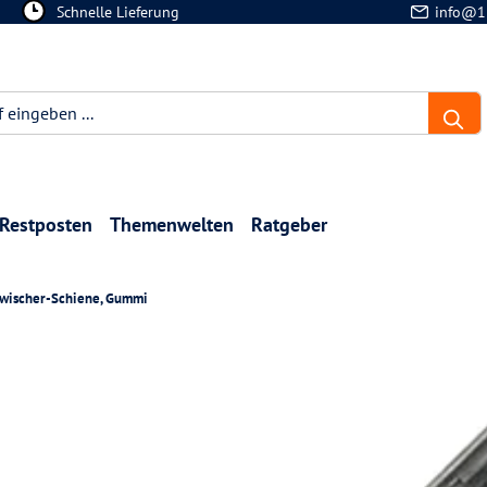
Schnelle Lieferung
info@1
Restposten
Themenwelten
Ratgeber
wischer-Schiene, Gummi