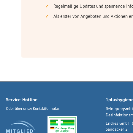
Regelmäßige Updates und spannende Inf
Als erster von Angeboten und Aktionen er
Service-Hotline
1plushygien
Oder über unser
Kontaktformular
.
Reinigungsmitt
Desinfektionsm
Endres GmbH 
Sandäcker 2