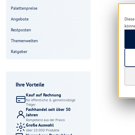
Palettenpreise
Angebote
Diese
könn
Restposten
Themenwelten
Ratgeber
Ihre Vorteile
Kauf auf Rechnung
für öffentliche & gemeinnützige
Träger
Fachhandel seit über 30
Jahren
Kompetenz aus der Praxis
Große Auswahl
über 10.000 Produkte