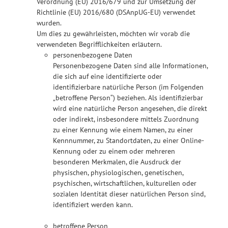
Verordnung (EU) 2016/679 und zur Umsetzung der
Richtlinie (EU) 2016/680 (DSAnpUG-EU) verwendet
wurden.
Um dies zu gewährleisten, möchten wir vorab die
verwendeten Begrifflichkeiten erläutern.
personenbezogene Daten
Personenbezogene Daten sind alle Informationen,
die sich auf eine identifizierte oder
identifizierbare natürliche Person (im Folgenden
„betroffene Person“) beziehen. Als identifizierbar
wird eine natürliche Person angesehen, die direkt
oder indirekt, insbesondere mittels Zuordnung
zu einer Kennung wie einem Namen, zu einer
Kennnummer, zu Standortdaten, zu einer Online-
Kennung oder zu einem oder mehreren
besonderen Merkmalen, die Ausdruck der
physischen, physiologischen, genetischen,
psychischen, wirtschaftlichen, kulturellen oder
sozialen Identität dieser natürlichen Person sind,
identifiziert werden kann.
betroffene Person