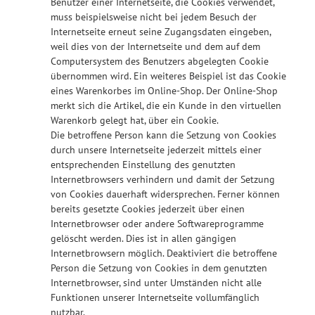
Benutzer einer Internetseite, die Cookies verwendet,
muss beispielsweise nicht bei jedem Besuch der
Internetseite erneut seine Zugangsdaten eingeben,
weil dies von der Internetseite und dem auf dem
Computersystem des Benutzers abgelegten Cookie
übernommen wird. Ein weiteres Beispiel ist das Cookie
eines Warenkorbes im Online-Shop. Der Online-Shop
merkt sich die Artikel, die ein Kunde in den virtuellen
Warenkorb gelegt hat, über ein Cookie.
Die betroffene Person kann die Setzung von Cookies
durch unsere Internetseite jederzeit mittels einer
entsprechenden Einstellung des genutzten
Internetbrowsers verhindern und damit der Setzung
von Cookies dauerhaft widersprechen. Ferner können
bereits gesetzte Cookies jederzeit über einen
Internetbrowser oder andere Softwareprogramme
gelöscht werden. Dies ist in allen gängigen
Internetbrowsern möglich. Deaktiviert die betroffene
Person die Setzung von Cookies in dem genutzten
Internetbrowser, sind unter Umständen nicht alle
Funktionen unserer Internetseite vollumfänglich
nutzbar.