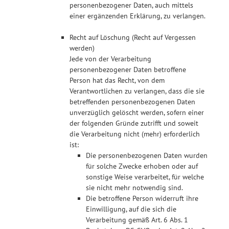
personenbezogener Daten, auch mittels
einer ergänzenden Erklärung, zu verlangen.
Recht auf Löschung (Recht auf Vergessen
werden)
Jede von der Verarbeitung
personenbezogener Daten betroffene
Person hat das Recht, von dem
Verantwortlichen zu verlangen, dass die sie
betreffenden personenbezogenen Daten
unverzüglich gelöscht werden, sofern einer
der folgenden Gründe zutrifft und soweit
die Verarbeitung nicht (mehr) erforderlich
ist:
Die personenbezogenen Daten wurden
für solche Zwecke erhoben oder auf
sonstige Weise verarbeitet, für welche
sie nicht mehr notwendig sind.
Die betroffene Person widerruft ihre
Einwilligung, auf die sich die
Verarbeitung gemäß Art. 6 Abs. 1