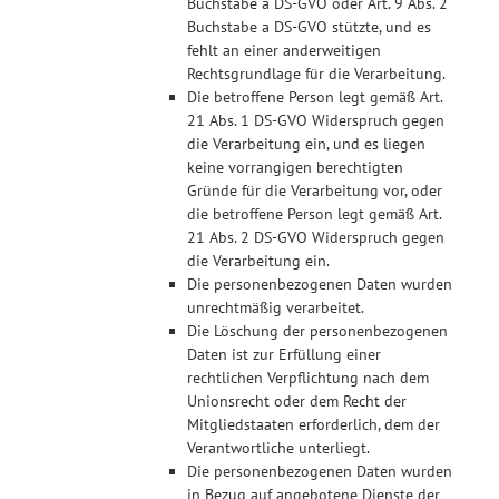
Buchstabe a DS-GVO oder Art. 9 Abs. 2
Buchstabe a DS-GVO stützte, und es
fehlt an einer anderweitigen
Rechtsgrundlage für die Verarbeitung.
Die betroffene Person legt gemäß Art.
21 Abs. 1 DS-GVO Widerspruch gegen
die Verarbeitung ein, und es liegen
keine vorrangigen berechtigten
Gründe für die Verarbeitung vor, oder
die betroffene Person legt gemäß Art.
21 Abs. 2 DS-GVO Widerspruch gegen
die Verarbeitung ein.
Die personenbezogenen Daten wurden
unrechtmäßig verarbeitet.
Die Löschung der personenbezogenen
Daten ist zur Erfüllung einer
rechtlichen Verpflichtung nach dem
Unionsrecht oder dem Recht der
Mitgliedstaaten erforderlich, dem der
Verantwortliche unterliegt.
Die personenbezogenen Daten wurden
in Bezug auf angebotene Dienste der