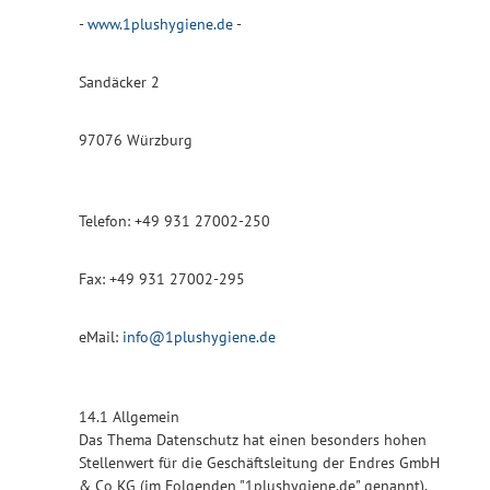
-
www.1plushygiene.de
-
Sandäcker 2
97076 Würzburg
Telefon: +49 931 27002-250
Fax: +49 931 27002-295
eMail:
info@1plushygiene.de
14.1 Allgemein
Das Thema Datenschutz hat einen besonders hohen
Stellenwert für die Geschäftsleitung der Endres GmbH
& Co KG (im Folgenden "1plushygiene.de" genannt).