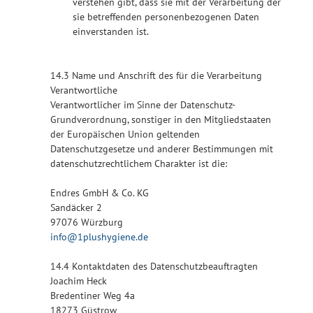
verstehen gibt, dass sie mit der Verarbeitung der
sie betreffenden personenbezogenen Daten
einverstanden ist.
14.3 Name und Anschrift des für die Verarbeitung
Verantwortliche
Verantwortlicher im Sinne der Datenschutz-
Grundverordnung, sonstiger in den Mitgliedstaaten
der Europäischen Union geltenden
Datenschutzgesetze und anderer Bestimmungen mit
datenschutzrechtlichem Charakter ist die:
Endres GmbH & Co. KG
Sandäcker 2
97076 Würzburg
info@1plushygiene.de
14.4 Kontaktdaten des Datenschutzbeauftragten
Joachim Heck
Bredentiner Weg 4a
18273 Güstrow