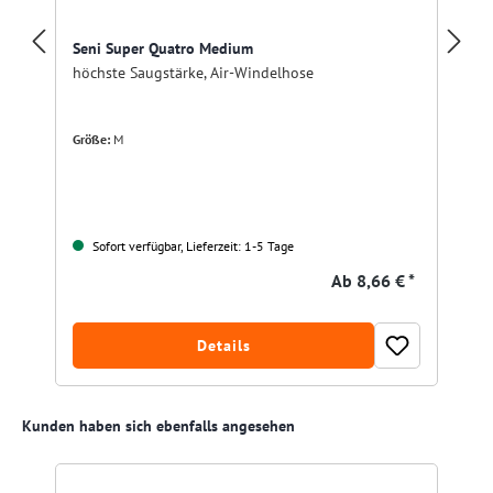
Seni Super Quatro Medium
höchste Saugstärke, Air-Windelhose
Größe:
M
Sofort verfügbar, Lieferzeit: 1-5 Tage
Ab
8,66 € *
Details
Produktgalerie überspringen
Kunden haben sich ebenfalls angesehen