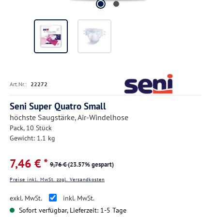
Art.Nr.:
22272
Seni Super Quatro Small
höchste Saugstärke, Air-Windelhose
Pack, 10 Stück
Gewicht: 1.1 kg
7,46 € *
9,76 €
(23.57% gespart)
Preise inkl. MwSt. zzgl. Versandkosten
exkl. MwSt.
inkl. MwSt.
Sofort verfügbar, Lieferzeit: 1-5 Tage