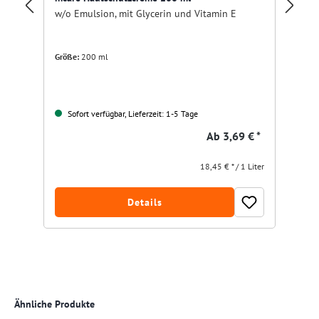
mc
w/o Emulsion, mit Glycerin und Vitamin E
mi
Größe:
200 ml
Sofort verfügbar, Lieferzeit: 1-5 Tage
Ab
3,69 € *
18,45 € * / 1 Liter
Details
Produktgalerie überspringen
Ähnliche Produkte