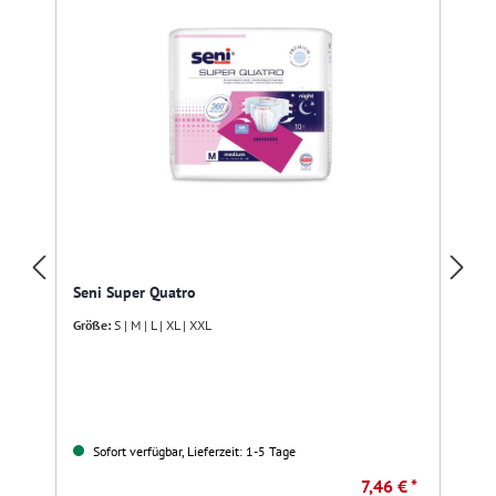
Seni Super Quatro
Größe:
S | M | L | XL | XXL
Sofort verfügbar, Lieferzeit: 1-5 Tage
7,46 € *