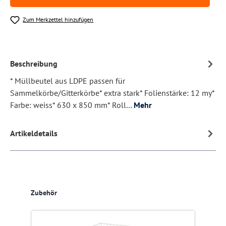
Zum Merkzettel hinzufügen
Beschreibung
* Müllbeutel aus LDPE passen für
Sammelkörbe/Gitterkörbe* extra stark* Folienstärke: 12 my*
Farbe: weiss* 630 x 850 mm* Roll…
Mehr
Artikeldetails
Produktgalerie überspringen
Zubehör