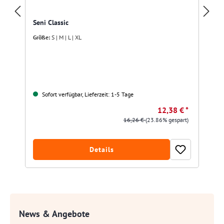
Seni Classic
Größe:
S | M | L | XL
Sofort verfügbar, Lieferzeit: 1-5 Tage
12,38 € *
16,26 €
(23.86% gespart)
Details
News & Angebote