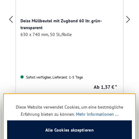
Deiss Müllbeutel mit Zugband 60 ltr. grün-
transparent
630 x 740 mm, 50 St./Rolle
Sofort verfügbar, Lieferzeit: 1-5 Tage
Ab
1,37 € *
Details
Diese Website verwendet Cookies, um eine bestmögliche
Erfahrung bieten zu können.
Mehr Informationen ...
Produktgalerie überspringen
Kunden kauften auch
Alle Cookies akzeptieren