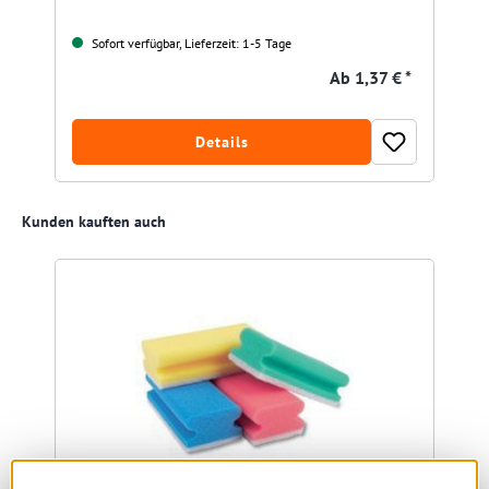
Sofort verfügbar, Lieferzeit: 1-5 Tage
Ab
1,37 € *
Details
Produktgalerie überspringen
Kunden kauften auch