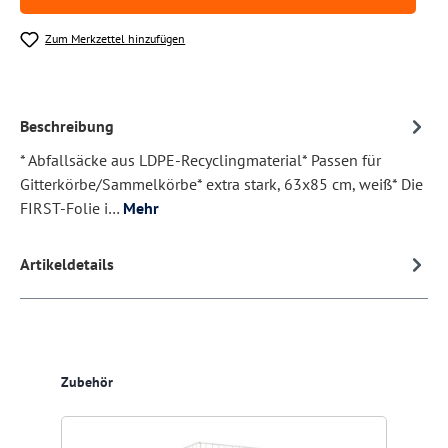
Zum Merkzettel hinzufügen
Beschreibung
* Abfallsäcke aus LDPE-Recyclingmaterial* Passen für
Gitterkörbe/Sammelkörbe* extra stark, 63x85 cm, weiß* Die
FIRST-Folie i…
Mehr
Artikeldetails
Produktgalerie überspringen
Zubehör