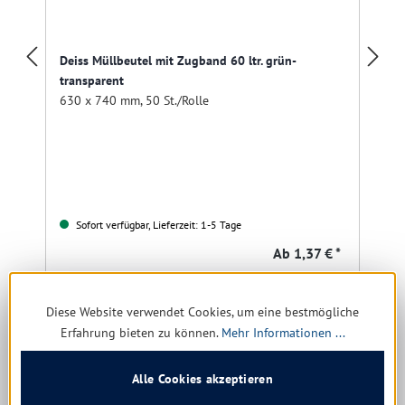
Deiss Müllbeutel mit Zugband 60 ltr. grün-
transparent
630 x 740 mm, 50 St./Rolle
Sofort verfügbar, Lieferzeit: 1-5 Tage
Ab
1,37 € *
Details
Diese Website verwendet Cookies, um eine bestmögliche
Erfahrung bieten zu können.
Mehr Informationen ...
Produktgalerie überspringen
Kunden kauften auch
Alle Cookies akzeptieren