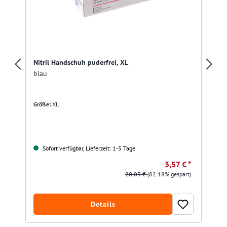
Nitril Handschuh puderfrei, XL
blau
Größe:
XL
Sofort verfügbar, Lieferzeit: 1-5 Tage
3,57 € *
20,03 €
(82.18% gespart)
Details