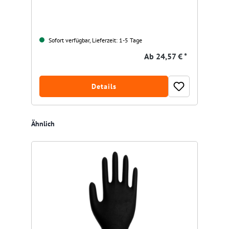
Sofort verfügbar, Lieferzeit: 1-5 Tage
Ab
24,57 € *
Details
Produktgalerie überspringen
Ähnlich