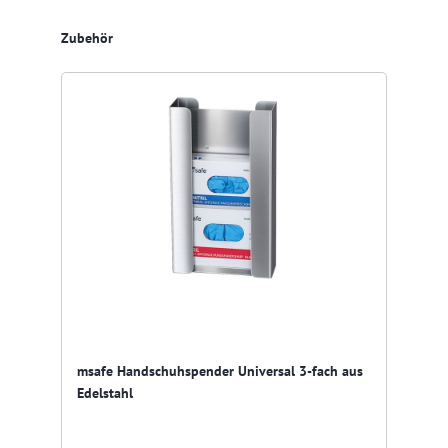
Produktgalerie überspringen
Zubehör
msafe Handschuhspender Universal 3-fach aus
Edelstahl