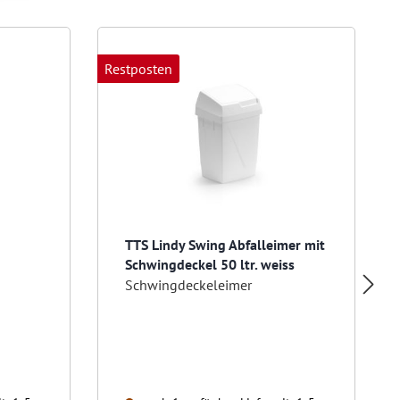
Restposten
TTS Lindy Swing Abfalleimer mit
Schwingdeckel 50 ltr. weiss
Schwingdeckeleimer