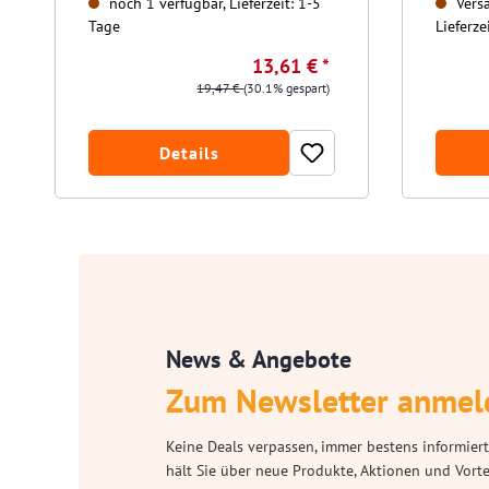
noch 1 verfügbar, Lieferzeit: 1-5
Versa
Tage
Lieferze
13,61 € *
19,47 €
(30.1% gespart)
Details
News & Angebote
Zum Newsletter anmel
Keine Deals verpassen, immer bestens informiert
hält Sie über neue Produkte, Aktionen und Vort