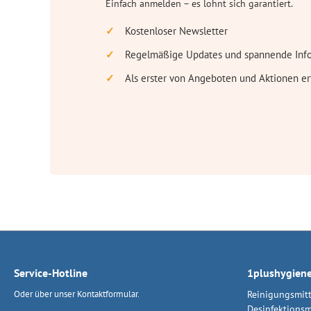
Einfach anmelden – es lohnt sich garantiert.
Kostenloser Newsletter
Regelmäßige Updates und spannende Inf
Als erster von Angeboten und Aktionen er
Service-Hotline
1plushygien
Oder über unser
Kontaktformular
.
Reinigungsmitt
Desinfektionsm