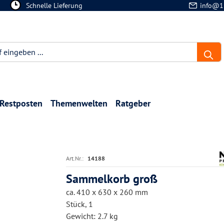
Schnelle Lieferung
info@1
Restposten
Themenwelten
Ratgeber
Art.Nr.:
14188
Sammelkorb groß
ca. 410 x 630 x 260 mm
Stück, 1
Gewicht: 2.7 kg