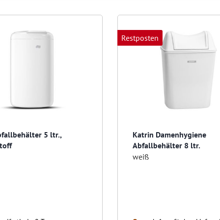
Restposten
fallbehälter 5 ltr.,
Katrin Damenhygiene
toff
Abfallbehälter 8 ltr.
weiß