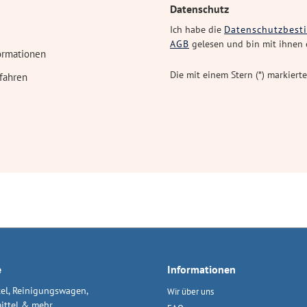
Datenschutz
Ich habe die
Datenschutzbes
AGB
gelesen und bin mit ihnen 
ormationen
Die mit einem Stern (*) markierte
fahren
e
Informationen
el, Reinigungswagen,
Wir über uns
ittel & mehr