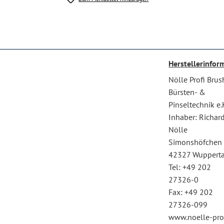
Herstellerinfor
Nölle Profi Brus
Bürsten- &
Pinseltechnik e.
Inhaber: Richar
Nölle
Simonshöfchen
42327 Wupperta
Tel: +49 202
27326-0
Fax: +49 202
27326-099
www.noelle-pro