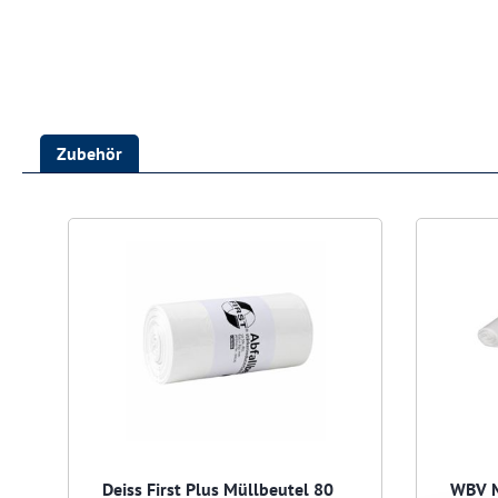
Zubehör
Produktgalerie überspringen
Deiss First Plus Müllbeutel 80
WBV Mü