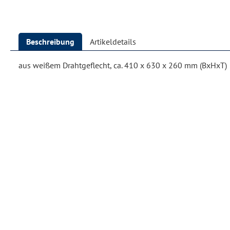
Beschreibung
Artikeldetails
aus weißem Drahtgeflecht, ca. 410 x 630 x 260 mm (BxHxT)