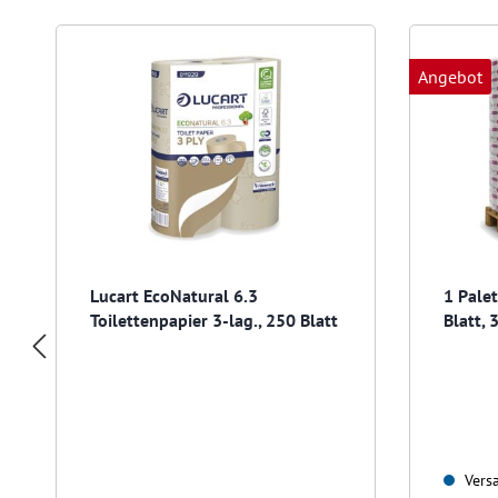
Produktgalerie überspringen
Angebot
Lucart EcoNatural 6.3
1 Pale
Toilettenpapier 3-lag., 250 Blatt
Blatt, 
Rollen
Versa