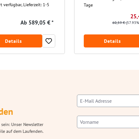
t verfügbar, Lieferzeit: 1-5
Tage
25,
Ab
589,05 € *
60,59 €
(57.93%
Details
Details
den
 sein: Unser Newsletter
eile auf dem Laufenden.