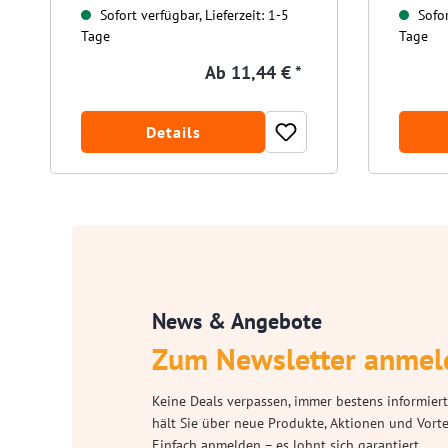
Sofort verfügbar, Lieferzeit: 1-5
Sofor
Tage
Tage
Ab
11,44 € *
Details
News & Angebote
Zum Newsletter anmel
Keine Deals verpassen, immer bestens informiert
hält Sie über neue Produkte, Aktionen und Vort
Einfach anmelden – es lohnt sich garantiert.