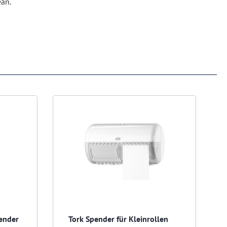
an.
pender
Tork Spender für Kleinrollen