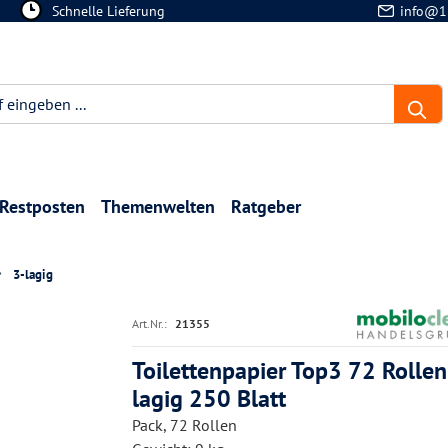
Schnelle Lieferung
info@1
Restposten
Themenwelten
Ratgeber
3-lagig
Art.Nr.:
21355
Toilettenpapier Top3 72 Rollen
lagig 250 Blatt
Pack, 72 Rollen