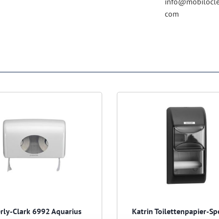
info@mobilocle
com
rly-Clark 6992 Aquarius
Katrin Toilettenpapier-S