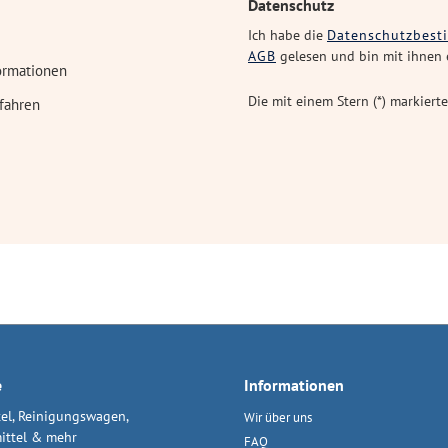
Datenschutz
Ich habe die
Datenschutzbes
AGB
gelesen und bin mit ihnen 
ormationen
Die mit einem Stern (*) markierte
fahren
e
Informationen
el, Reinigungswagen,
Wir über uns
ittel & mehr
FAQ