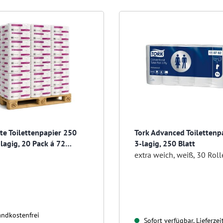
tte Toilettenpapier 250
Tork Advanced Toilettenp
3lagig, 20 Pack á 72
3-lagig, 250 Blatt
extra weich, weiß, 30 Rol
ndkostenfrei
Sofort verfügbar, Lieferzei