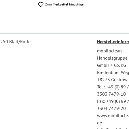
Zum Merkzettel hinzufügen
 250 Blatt/Rolle
Herstellerinfor
mobiloclean
Handelsgruppe
GmbH + Co. KG
Bredentiner We
18273 Güstrow
Tel.: +49 (0) 89 /
3303 7479-10
Fax: +49 (0) 89 
3303 7479-20
www.mobilocle
de