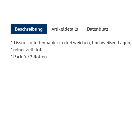
Beschreibung
Artikeldetails
Datenblatt
* Tissue-Toilettenpapier in drei weichen, hochweißen Lagen,
* reiner Zellstoff
* Pack á 72 Rollen