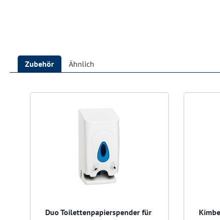
Zubehör
Ähnlich
Produktgalerie überspringen
Duo Toilettenpapierspender für
Kimbe