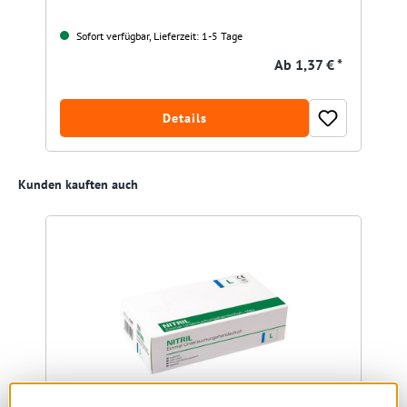
Sofort verfügbar, Lieferzeit: 1-5 Tage
Ab
1,37 € *
Details
Produktgalerie überspringen
Kunden kauften auch
A