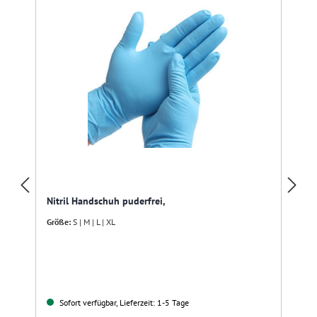
Nitril Handschuh puderfrei,
Größe:
S | M | L | XL
Sofort verfügbar, Lieferzeit: 1-5 Tage