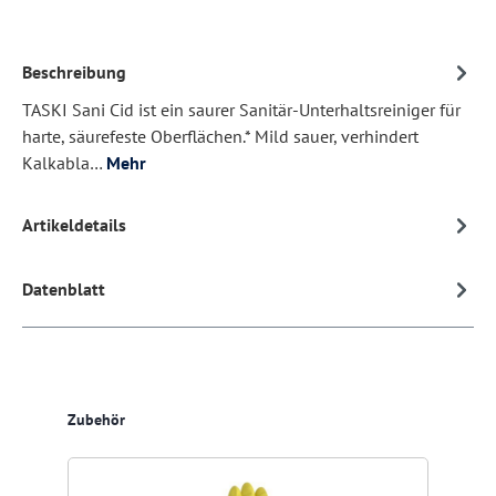
Beschreibung
TASKI Sani Cid ist ein saurer Sanitär-Unterhaltsreiniger für
harte, säurefeste Oberflächen.* Mild sauer, verhindert
Kalkabla…
Mehr
Artikeldetails
Datenblatt
Produktgalerie überspringen
Zubehör