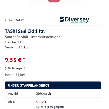
Art.Nr.:
24152
TASKI Sani Cid 1 ltr.
Saurer Sanitär-Unterhaltsreiniger
Flasche, 1 Ltr.
Gewicht: 1.1 kg
9,53 € *
(7.02% gespart)
Inhalt:
1 Liter
UNSER STAFFELANGEBOT
Anzahl
Stückpreis
9,02 €
Ab
6
10,25 €
(12% gespart)