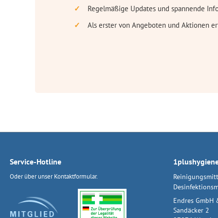
Regelmäßige Updates und spannende Inf
Als erster von Angeboten und Aktionen er
Service-Hotline
1plushygien
Oder über unser
Kontaktformular
.
Reinigungsmitt
Desinfektionsm
Endres GmbH 
Sandäcker 2