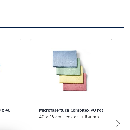
0 x 40
Microfasertuch Combitex PU rot
40 x 35 cm, Fenster- u. Raumpflegetuch