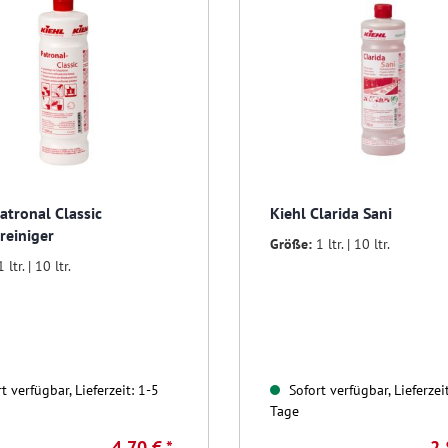
atronal Classic
Kiehl Clarida Sani
reiniger
Größe:
1 ltr. | 10 ltr.
1 ltr. | 10 ltr.
t verfügbar, Lieferzeit: 1-5
Sofort verfügbar, Lieferzei
Tage
4,70 € *
2,