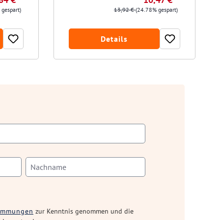
 gespart)
13,92 €
(24.78% gespart)
Details
timmungen
zur Kenntnis genommen und die