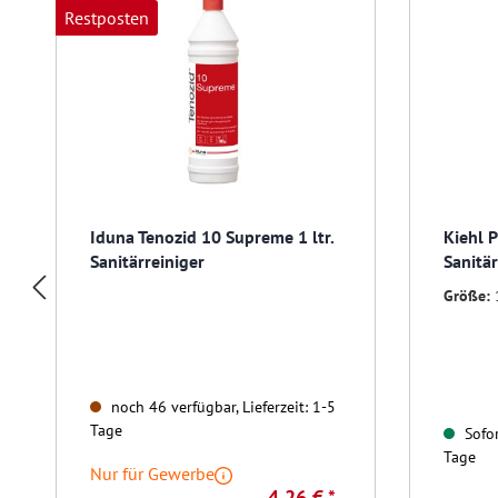
Restposten
Iduna Tenozid 10 Supreme 1 ltr.
Kiehl P
Sanitärreiniger
Sanitär
Größe:
noch 46 verfügbar, Lieferzeit: 1-5
Tage
Sofor
Tage
Nur für Gewerbe
4,26 € *