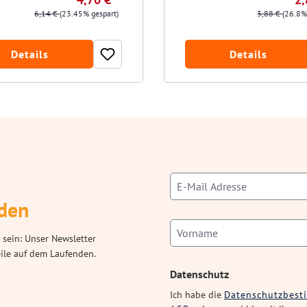
6,14 €
(23.45% gespart)
3,88 €
(26.8%
Details
Details
den
 sein: Unser Newsletter
eile auf dem Laufenden.
Datenschutz
Ich habe die
Datenschutzbes