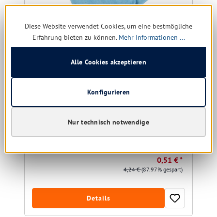
Diese Website verwendet Cookies, um eine bestmögliche
Erfahrung bieten zu können.
Mehr Informationen ...
Alle Cookies akzeptieren
Abena Microfasertuch light 40x40 cm blau
Farbe:
blau
Konfigurieren
Nur technisch notwendige
Sofort verfügbar, Lieferzeit: 1-5 Tage
0,51 € *
4,24 €
(87.97% gespart)
Details