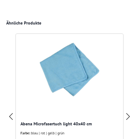
Produktgalerie überspringen
Ähnliche Produkte
Abena Microfasertuch light 40x40 cm
Farbe:
blau | rot | gelb | grün