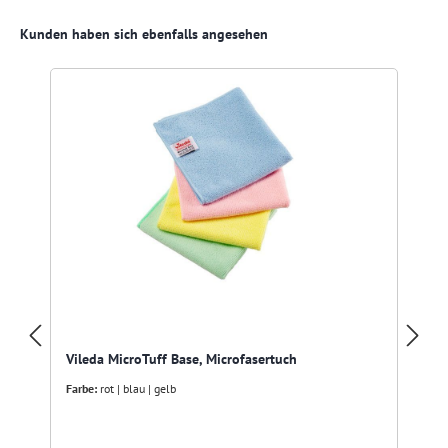
Produktgalerie überspringen
Kunden haben sich ebenfalls angesehen
Vileda MicroTuff Base, Microfasertuch
Farbe:
rot | blau | gelb