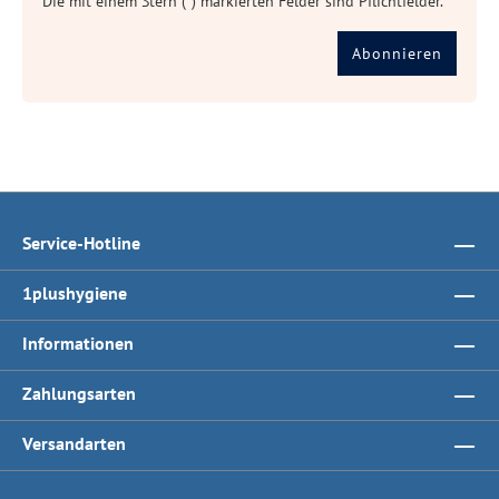
Die mit einem Stern (*) markierten Felder sind Pflichtfelder.
Abonnieren
Service-Hotline
1plushygiene
Informationen
Zahlungsarten
Versandarten