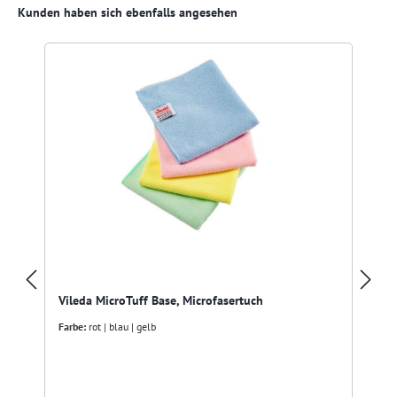
Produktgalerie überspringen
Kunden haben sich ebenfalls angesehen
Vileda MicroTuff Base, Microfasertuch
Farbe:
rot | blau | gelb