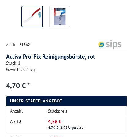
Art.Nr.:
21562
Activa Pro-Fix Reinigungsbürste, rot
Stück, 1
Gewicht: 0.1 kg
4,70 € *
UNSER STAFFELANGEBOT
Anzahl
Stückpreis
4,56 €
Ab
10
4,70 €
(2.98% gespart)