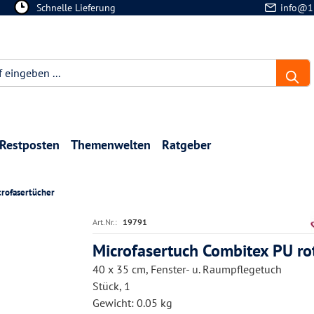
Schnelle Lieferung
info@1
Restposten
Themenwelten
Ratgeber
crofasertücher
Art.Nr.:
19791
Microfasertuch Combitex PU ro
40 x 35 cm, Fenster- u. Raumpflegetuch
Stück, 1
Gewicht: 0.05 kg