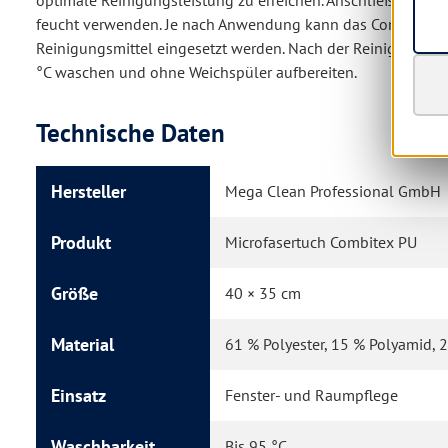
feucht verwenden. Je nach Anwendung kann das Combitex P
Reinigungsmittel eingesetzt werden. Nach der Reinigung das
°C waschen und ohne Weichspüler aufbereiten.
Technische Daten
Hersteller
Mega Clean Professional GmbH
Produkt
Microfasertuch Combitex PU
Größe
40 × 35 cm
Material
61 % Polyester, 15 % Polyamid, 
Einsatz
Fenster- und Raumpflege
Waschbarkeit
Bis 95 °C