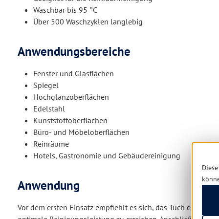
Waschbar bis 95 °C
Über 500 Waschzyklen langlebig
Anwendungsbereiche
Fenster und Glasflächen
Spiegel
Hochglanzoberflächen
Edelstahl
Kunststoffoberflächen
Büro- und Möbeloberflächen
Reinräume
Hotels, Gastronomie und Gebäudereinigung
Diese
könn
Anwendung
Vor dem ersten Einsatz empfiehlt es sich, das Tuch einmal 
optimale Reinigungsleistung zu erreichen. Anschließend tro