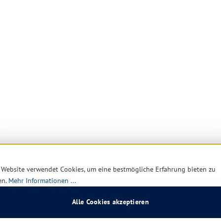
 Website verwendet Cookies, um eine bestmögliche Erfahrung bieten zu
en.
Mehr Informationen ...
Alle Cookies akzeptieren
zu waschen, um die
cken, nebelfeucht oder