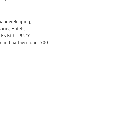
ebäudereinigung,
üros, Hotels,
Es ist bis 95 °C
n und hält weit über 500