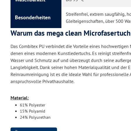
Streifenfrei, extrem saugfähig, h
Besonderheiten
Gleiteigenschaften, über 500 W
Warum das mega clean Microfasertuch
Das Combitex PU verbindet die Vorteile eines hochwertigen 
denen eines modernen Kunstledertuchs. Es reinigt streifenf
Wasser und Schmutz auf und überzeugt durch seine außerg
Langlebigkeit. Dank seiner hohen Materialqualität und der E
Reinraumreinigung ist es die ideale Wahl für professionell
anspruchsvolle Privathaushalte.
Material:
61% Polyester
15% Polyamid
24% Polyurethan