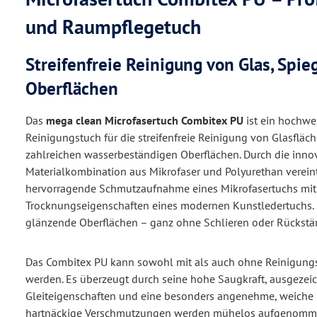
und Raumpflegetuch
Streifenfreie Reinigung von Glas, Spie
Oberflächen
Das
mega clean Microfasertuch Combitex PU
ist ein hochwer
Reinigungstuch für die streifenfreie Reinigung von Glasfläc
zahlreichen wasserbeständigen Oberflächen. Durch die inno
Materialkombination aus Mikrofaser und Polyurethan vereint
hervorragende Schmutzaufnahme eines Mikrofasertuchs mit
Trocknungseigenschaften eines modernen Kunstledertuchs. 
glänzende Oberflächen – ganz ohne Schlieren oder Rückstä
Das Combitex PU kann sowohl mit als auch ohne Reinigung
werden. Es überzeugt durch seine hohe Saugkraft, ausgezei
Gleiteigenschaften und eine besonders angenehme, weiche H
hartnäckige Verschmutzungen werden mühelos aufgenomme