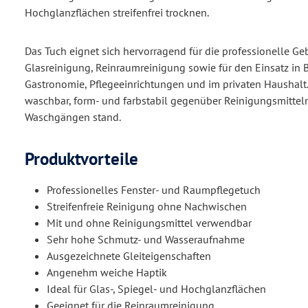
Hochglanzflächen streifenfrei trocknen.
Das Tuch eignet sich hervorragend für die professionelle G
Glasreinigung, Reinraumreinigung sowie für den Einsatz in B
Gastronomie, Pflegeeinrichtungen und im privaten Haushalt. 
waschbar, form- und farbstabil gegenüber Reinigungsmittel
Waschgängen stand.
Produktvorteile
Professionelles Fenster- und Raumpflegetuch
Streifenfreie Reinigung ohne Nachwischen
Mit und ohne Reinigungsmittel verwendbar
Sehr hohe Schmutz- und Wasseraufnahme
Ausgezeichnete Gleiteigenschaften
Angenehm weiche Haptik
Ideal für Glas-, Spiegel- und Hochglanzflächen
Geeignet für die Reinraumreinigung