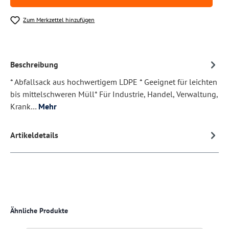
Zum Merkzettel hinzufügen
Beschreibung
* Abfallsack aus hochwertigem LDPE * Geeignet für leichten
bis mittelschweren Müll* Für Industrie, Handel, Verwaltung,
Krank…
Mehr
Artikeldetails
Produktgalerie überspringen
Ähnliche Produkte