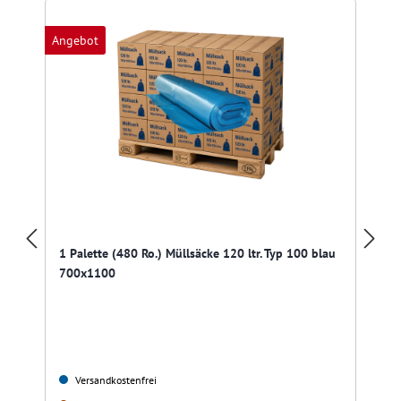
Angebot
A
1 Palette (480 Ro.) Müllsäcke 120 ltr. Typ 100 blau
700x1100
Versandkostenfrei