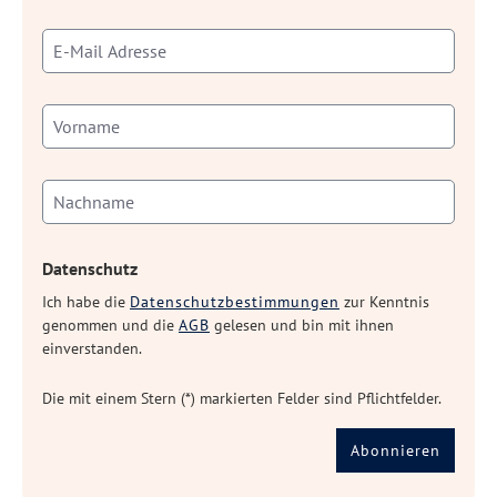
Datenschutz
Ich habe die
Datenschutzbestimmungen
zur Kenntnis
genommen und die
AGB
gelesen und bin mit ihnen
einverstanden.
Die mit einem Stern (*) markierten Felder sind Pflichtfelder.
Abonnieren