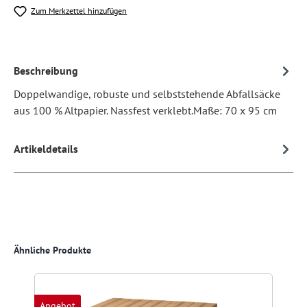
Zum Merkzettel hinzufügen
Beschreibung
Doppelwandige, robuste und selbststehende Abfallsäcke
aus 100 % Altpapier. Nassfest verklebt.Maße: 70 x 95 cm
Artikeldetails
Produktgalerie überspringen
Ähnliche Produkte
Angebot
A