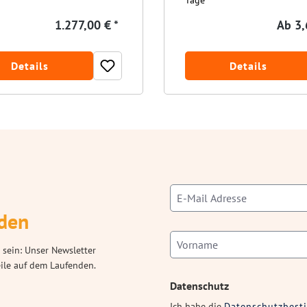
Tage
1.277,00 € *
Ab
3,
Details
Details
den
 sein: Unser Newsletter
eile auf dem Laufenden.
Datenschutz
Ich habe die
Datenschutzbes