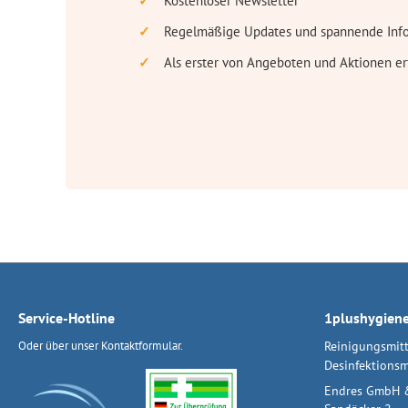
Kostenloser Newsletter
Regelmäßige Updates und spannende Inf
Als erster von Angeboten und Aktionen er
Service-Hotline
1plushygien
Oder über unser
Kontaktformular
.
Reinigungsmitt
Desinfektionsm
Endres GmbH 