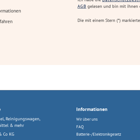
AGB
gelesen und bin mit ihnen 
ormationen
Die mit einem Stern (*) markierte
fahren
e
Informationen
el, Reinigungswagen,
Wir über uns
ittel & mehr
FAQ
& Co KG
Batterie-/Elektronikgesetz