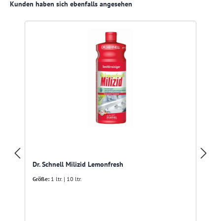
Produktgalerie überspringen
Kunden haben sich ebenfalls angesehen
Dr. Schnell Milizid Lemonfresh
Größe:
1 ltr. | 10 ltr.