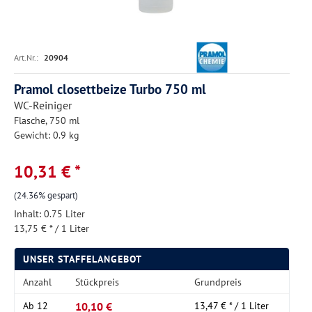
Art.Nr.:
20904
Pramol closettbeize Turbo 750 ml
WC-Reiniger
Flasche, 750 ml
Gewicht: 0.9 kg
10,31 € *
(24.36% gespart)
Inhalt:
0.75 Liter
13,75 € * / 1 Liter
UNSER STAFFELANGEBOT
Anzahl
Stückpreis
Grundpreis
10,10 €
Ab
12
13,47 € * / 1 Liter