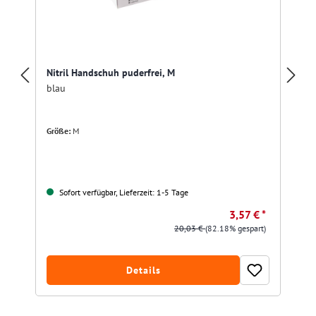
Nitril Handschuh puderfrei, M
blau
Größe:
M
Sofort verfügbar, Lieferzeit: 1-5 Tage
3,57 € *
20,03 €
(82.18% gespart)
Details