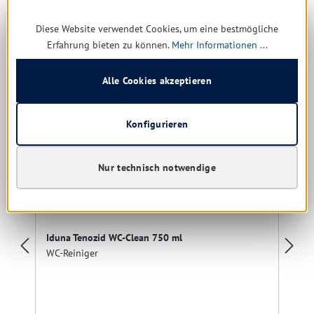
Diese Website verwendet Cookies, um eine bestmögliche
Produktgalerie überspringen
Ähnliche Produkte
Erfahrung bieten zu können.
Mehr Informationen ...
Alle Cookies akzeptieren
Restposten
Konfigurieren
Nur technisch notwendige
Iduna Tenozid WC-Clean 750 ml
WC-Reiniger