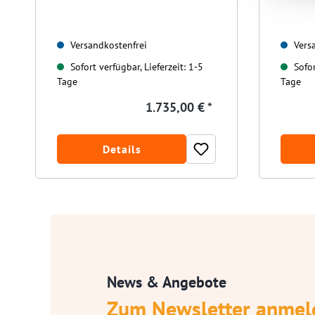
Versandkostenfrei
Versa
Sofort verfügbar, Lieferzeit: 1-5
Sofor
Tage
Tage
1.735,00 € *
Details
News & Angebote
Zum Newsletter anmel