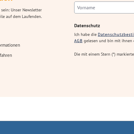
 sein: Unser Newsletter
eile auf dem Laufenden.
Datenschutz
Ich habe die
Datenschutzbes
AGB
gelesen und bin mit ihnen 
ormationen
Die mit einem Stern (*) markierte
fahren