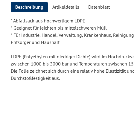
Beschreibung
Artikeldetails
Datenblatt
* Abfallsack aus hochwertigem LDPE
* Geeignet für leichten bis mittelschweren Müll
* Für Industrie, Handel, Verwaltung, Krankenhaus, Reinigu
Entsorger und Haushalt
LDPE (Polyethylen mit niedriger Dichte) wird im Hochdruckv
zwischen 1000 bis 3000 bar und Temperaturen zwischen 150 
Die Folie zeichnet sich durch eine relativ hohe Elastizität u
Durchstoßfestigkeit aus.