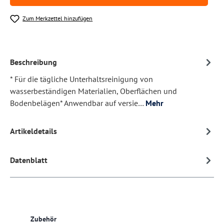
Zum Merkzettel hinzufügen
Beschreibung
* Für die tägliche Unterhaltsreinigung von
wasserbeständigen Materialien, Oberflächen und
Bodenbelägen* Anwendbar auf versie…
Mehr
Artikeldetails
Datenblatt
Produktgalerie überspringen
Zubehör