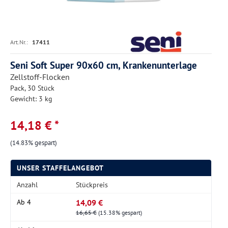
Art.Nr.:
17411
Seni Soft Super 90x60 cm, Krankenunterlage
Zellstoff-Flocken
Pack, 30 Stück
Gewicht: 3 kg
14,18 € *
(14.83% gespart)
UNSER STAFFELANGEBOT
Anzahl
Stückpreis
14,09 €
Ab
4
16,65 €
(15.38% gespart)