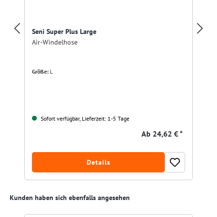
Seni Super Plus Large
Air-Windelhose
Größe:
L
Sofort verfügbar, Lieferzeit: 1-5 Tage
Ab
24,62 € *
Details
Produktgalerie überspringen
Kunden haben sich ebenfalls angesehen