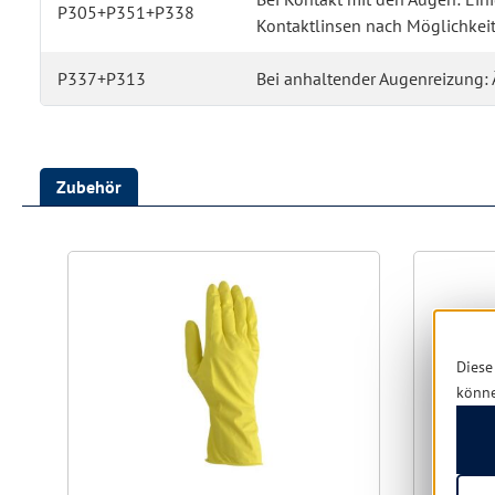
P305+P351+P338
Kontaktlinsen nach Möglichkeit
P337+P313
Bei anhaltender Augenreizung: Ä
Zubehör
Produktgalerie überspringen
Diese
könn