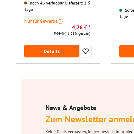
noch 46 verfügbar, Lieferzeit: 1-5
Tage
Sofor
Tage
Nur für Gewerbe
4,26 € *
7,93 €
(46.28% gespart)
Details
News & Angebote
Zum Newsletter anmel
Keine Deals verpassen, immer bestens informiert