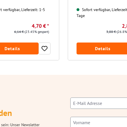
t verfügbar, Lieferzeit: 1-5
Sofort verfügbar, Lieferzei
Tage
4,70 € *
2,
6,14 €
(23.45% gespart)
3,88 €
(26.8%
Details
Details
den
 sein: Unser Newsletter