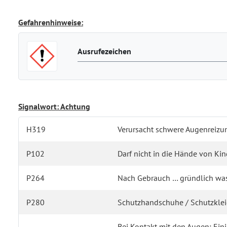
Gefahrenhinweise:
Ausrufezeichen
Signalwort: Achtung
H319
Verursacht schwere Augenreizu
P102
Darf nicht in die Hände von Ki
P264
Nach Gebrauch … gründlich wa
P280
Schutzhandschuhe / Schutzkleid
Bei Kontakt mit den Augen: Ei