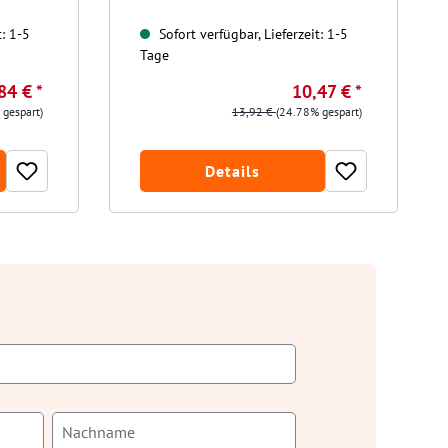
t: 1-5
Sofort verfügbar, Lieferzeit: 1-5
Tage
84 € *
10,47 € *
 gespart)
13,92 €
(24.78% gespart)
Details