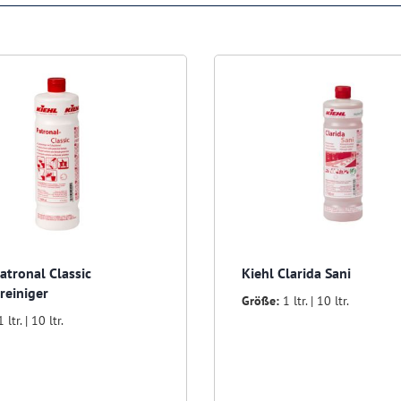
atronal Classic
Kiehl Clarida Sani
reiniger
Größe:
1 ltr. | 10 ltr.
1 ltr. | 10 ltr.