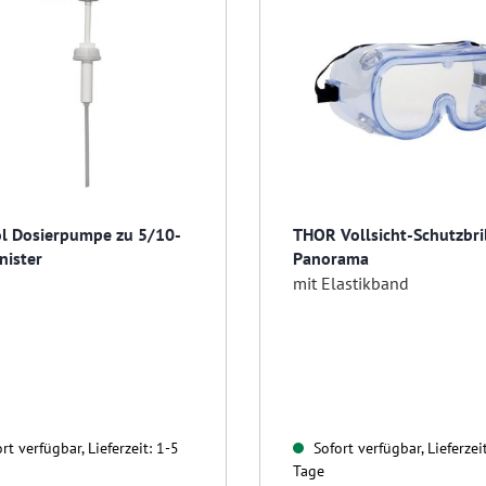
l Dosierpumpe zu 5/10-
THOR Vollsicht-Schutzbri
anister
Panorama
mit Elastikband
rt verfügbar, Lieferzeit: 1-5
Sofort verfügbar, Lieferzei
Tage