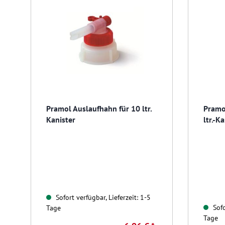
Pramol Auslaufhahn für 10 ltr.
Pramo
Kanister
ltr.-K
Sofort verfügbar, Lieferzeit: 1-5
Sofo
Tage
Tage