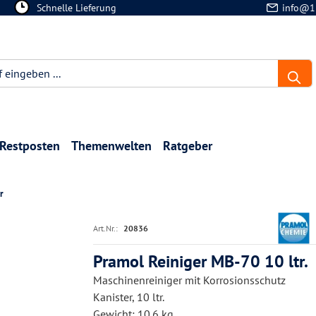
Schnelle Lieferung
info@1
Restposten
Themenwelten
Ratgeber
r
Art.Nr.:
20836
Pramol Reiniger MB-70 10 ltr.
Maschinenreiniger mit Korrosionsschutz
Kanister, 10 ltr.
Gewicht: 10.6 kg