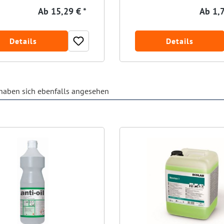
Ab
15,29 € *
Ab
1,7
Details
Details
aben sich ebenfalls angesehen