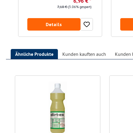
6,96 € *
7,18 €
(3.06% gespart)
Details
Ähnliche Produkte
Kunden kauften auch
Kunden h
Produktgalerie überspringen