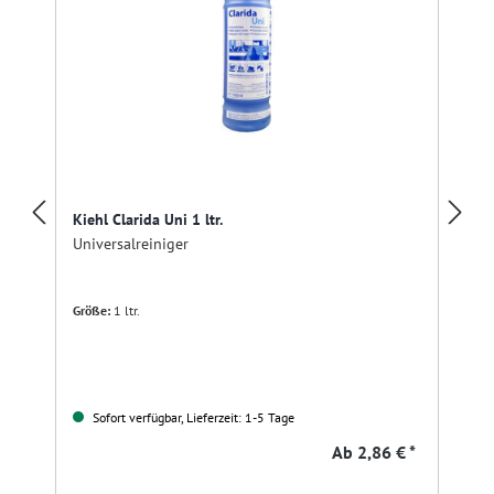
Kiehl Clarida Uni 1 ltr.
Universalreiniger
Größe:
1 ltr.
Sofort verfügbar, Lieferzeit: 1-5 Tage
Ab
2,86 € *