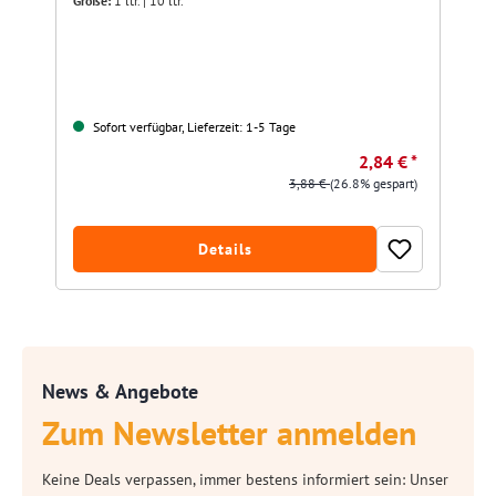
Größe:
1 ltr. | 10 ltr.
Sofort verfügbar, Lieferzeit: 1-5 Tage
2,84 € *
3,88 €
(26.8% gespart)
Details
News & Angebote
Zum Newsletter anmelden
Keine Deals verpassen, immer bestens informiert sein: Unser