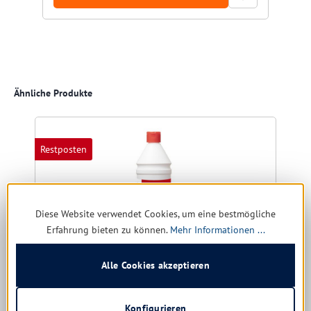
Produktgalerie überspringen
Ähnliche Produkte
Restposten
Diese Website verwendet Cookies, um eine bestmögliche
Erfahrung bieten zu können.
Mehr Informationen ...
Alle Cookies akzeptieren
Konfigurieren