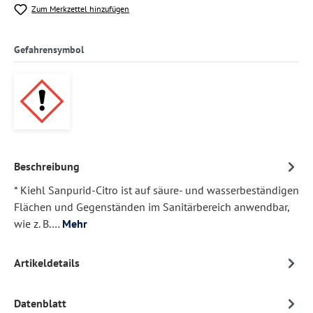
Zum Merkzettel hinzufügen
Gefahrensymbol
Beschreibung
* Kiehl Sanpurid-Citro ist auf säure- und wasserbeständigen
Flächen und Gegenständen im Sanitärbereich anwendbar,
wie z. B.…
Mehr
Artikeldetails
Datenblatt