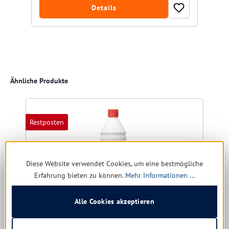
Details
Produktgalerie überspringen
Ähnliche Produkte
Restposten
Diese Website verwendet Cookies, um eine bestmögliche
Erfahrung bieten zu können.
Mehr Informationen ...
Alle Cookies akzeptieren