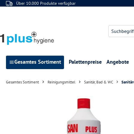
Über 10.000 Produkte verfügbar
 Hauptinhalt springen
Zur Suche springen
Zur Hauptnavigation springen
Gesamtes Sortiment
Palettenpreise
Angebote
Gesamtes Sortiment
Reinigungsmittel
Sanitär, Bad & WC
Sanitär
Bildergalerie überspringen