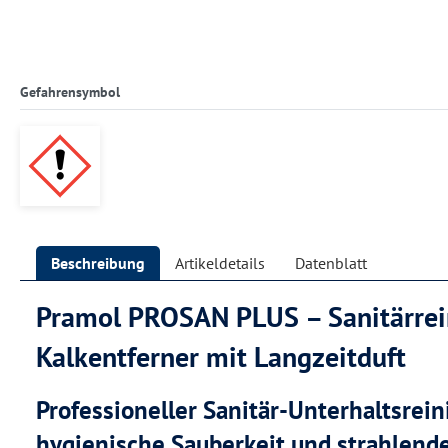
Gefahrensymbol
Beschreibung
Artikeldetails
Datenblatt
Pramol PROSAN PLUS – Sanitärrei
Kalkentferner mit Langzeitduft
Professioneller Sanitär-Unterhaltsrein
hygienische Sauberkeit und strahlend