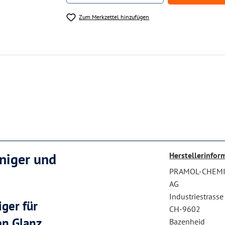
Zum Merkzettel hinzufügen
niger und
Herstellerinfor
PRAMOL-CHEM
AG
Industriestrasse
iger für
CH-9602
en Glanz
Bazenheid