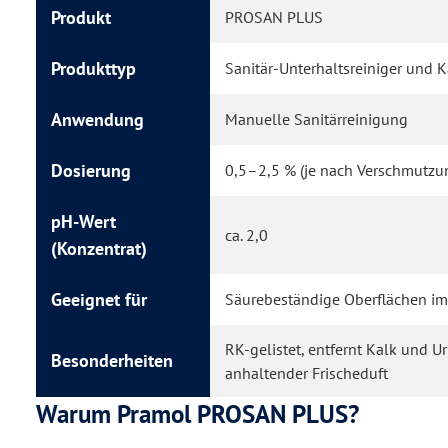
Produkt
PROSAN PLUS
Produkttyp
Sanitär-Unterhaltsreiniger und K
Anwendung
Manuelle Sanitärreinigung
Dosierung
0,5–2,5 % (je nach Verschmutzu
pH-Wert
ca. 2,0
(Konzentrat)
Geeignet für
Säurebeständige Oberflächen im
RK-gelistet, entfernt Kalk und Ur
Besonderheiten
anhaltender Frischeduft
Warum Pramol PROSAN PLUS?