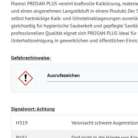
Pramol PROSAN PLUS vereint kraftvolle Kalklösung, materi
und einen angenehmen Langzeitduft in einem Produkt. Der Sa
selbst hartnäckige Kalk- und Urinsteinablagerungen zuverlä
gleichzeitig für hygienische Sauberkeit und gepflegte Sanitä
professionellen Qualität eignet sich PROSAN PLUS ideal für 
Unterhaltsreinigung in gewerblichen und öffentlichen Einri
Gefahrenhinweise:
Ausrufezeichen
Signalwort: Achtung
H319
Verursacht schwere Augenreizu
P102
Darf nicht in die Hände von Ki