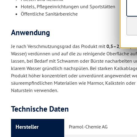
Hotels, Pflegeeinrichtungen und Sportstätten
Öffentliche Sanitärbereiche
Anwendung
Je nach Verschmutzungsgrad das Produkt mit
0,5–2,5 %
(50
Wasser) verdünnen und auf die zu reinigende Oberfläche auf
lassen, bei Bedarf mit Schwamm oder Bürste nacharbeiten u
klarem Wasser gründlich nachspülen. Bei starken Kalkabla
Produkt höher konzentriert oder unverdünnt angewendet we
säureempfindlichen Materialien wie Marmor, Kalkstein ode
Naturstein verwenden.
Technische Daten
Hersteller
Pramol-Chemie AG