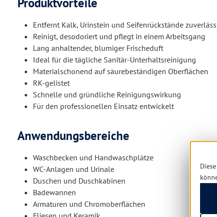
Produktvorteile
Entfernt Kalk, Urinstein und Seifenrückstände zuverläss
Reinigt, desodoriert und pflegt in einem Arbeitsgang
Lang anhaltender, blumiger Frischeduft
Ideal für die tägliche Sanitär-Unterhaltsreinigung
Materialschonend auf säurebeständigen Oberflächen
RK-gelistet
Schnelle und gründliche Reinigungswirkung
Für den professionellen Einsatz entwickelt
Anwendungsbereiche
Waschbecken und Handwaschplätze
Diese
WC-Anlagen und Urinale
könn
Duschen und Duschkabinen
Badewannen
Armaturen und Chromoberflächen
Fliesen und Keramik