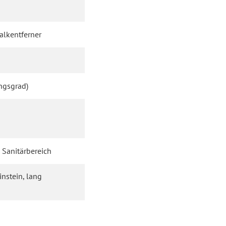
alkentferner
ngsgrad)
 Sanitärbereich
instein, lang