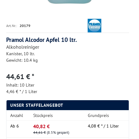
Art.Nr.:
20179
Pramol Alcodor Apfel 10 ltr.
Alkoholreiniger
Kanister, 10 ltr.
Gewicht: 10.4 kg
44,61 € *
Inhalt:
10 Liter
4,46 € * / 1 Liter
UNSER STAFFELANGEBOT
Anzahl
Stückpreis
Grundpreis
40,82 €
Ab
6
4,08 € * / 1 Liter
44,61 €
(8.5% gespart)