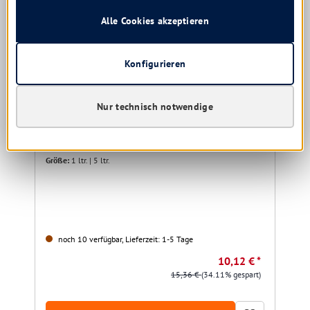
Alle Cookies akzeptieren
Konfigurieren
Nur technisch notwendige
Ecoalb Maxx Brial Synbiotic
Größe:
1 ltr. | 5 ltr.
noch 10 verfügbar, Lieferzeit: 1-5 Tage
10,12 € *
15,36 €
(34.11% gespart)