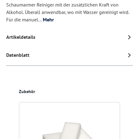
Schaumarmer Reiniger mit der zusätzlichen Kraft von
Alkohol. Überall anwendbar, wo mit Wasser gereinigt wird.
Für die manuel…
Mehr
Artikeldetails
Datenblatt
Produktgalerie überspringen
Zubehör