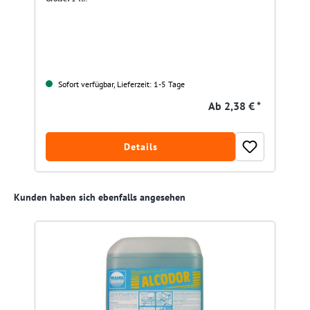
Sofort verfügbar, Lieferzeit: 1-5 Tage
Ab
2,38 € *
Details
Produktgalerie überspringen
Kunden haben sich ebenfalls angesehen
R