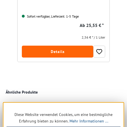
Sofort verfügbar, Lieferzeit: 1-5 Tage
Ab
25,55 € *
2,56 € * / 1 Liter
Details
Produktgalerie überspringen
Ähnliche Produkte
Diese Website verwendet Cookies, um eine bestmögliche
Restposten
Erfahrung bieten zu können.
Mehr Informationen ...