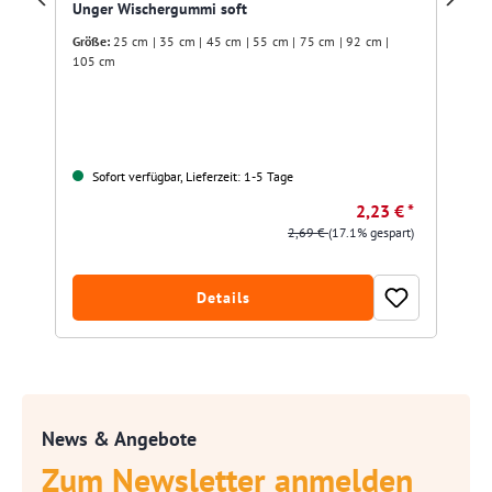
Unger Wischergummi soft
Größe:
25 cm | 35 cm | 45 cm | 55 cm | 75 cm | 92 cm |
105 cm
Sofort verfügbar, Lieferzeit: 1-5 Tage
2,23 € *
2,69 €
(17.1% gespart)
Details
News & Angebote
Zum Newsletter anmelden