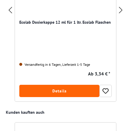
Ecolab Dosierkappe 12 ml für 1 ltr. Ecolab Flaschen
Versandfertig in 6 Tagen, Lieferzeit 1-5 Tage
Ab
3,34 € *
Details
Produktgalerie überspringen
Kunden kauften auch