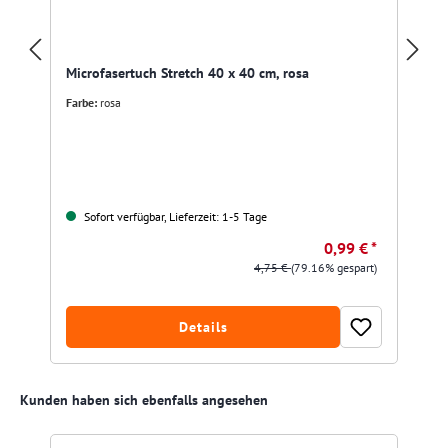
Microfasertuch Stretch 40 x 40 cm, rosa
Farbe:
rosa
Sofort verfügbar, Lieferzeit: 1-5 Tage
0,99 € *
4,75 €
(79.16% gespart)
Details
Produktgalerie überspringen
Kunden haben sich ebenfalls angesehen