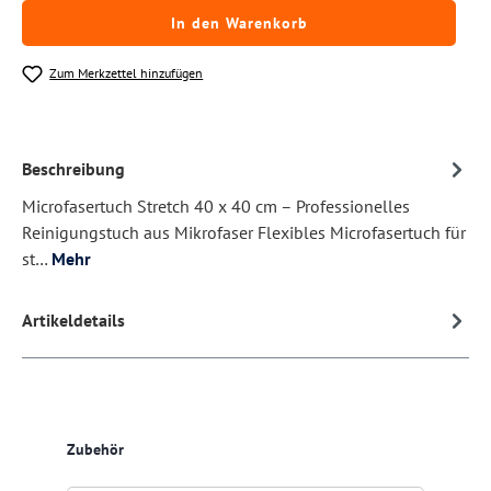
In den Warenkorb
Zum Merkzettel hinzufügen
Beschreibung
Microfasertuch Stretch 40 x 40 cm – Professionelles
Reinigungstuch aus Mikrofaser Flexibles Microfasertuch für
st…
Mehr
Artikeldetails
Produktgalerie überspringen
Zubehör