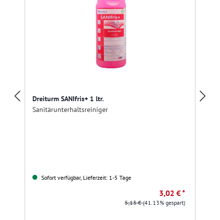
Dreiturm SANIfris+ 1 ltr.
Sanitärunterhaltsreiniger
Sofort verfügbar, Lieferzeit: 1-5 Tage
3,02 € *
5,13 €
(41.13% gespart)