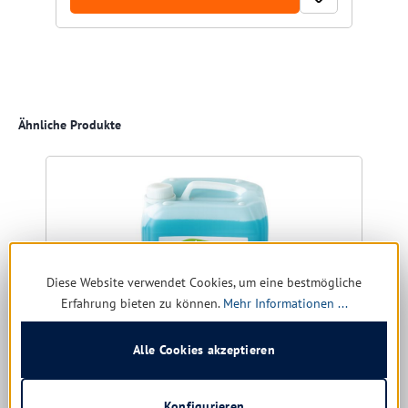
Produktgalerie überspringen
Ähnliche Produkte
Diese Website verwendet Cookies, um eine bestmögliche
Erfahrung bieten zu können.
Mehr Informationen ...
Alle Cookies akzeptieren
Konfigurieren