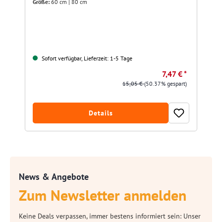
Größe:
60 cm | 80 cm
Sofort verfügbar, Lieferzeit: 1-5 Tage
7,47 € *
15,05 €
(50.37% gespart)
Details
News & Angebote
Zum Newsletter anmelden
Keine Deals verpassen, immer bestens informiert sein: Unser