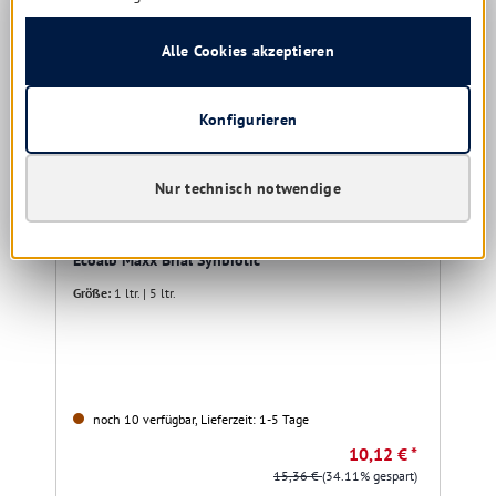
Alle Cookies akzeptieren
Konfigurieren
Nur technisch notwendige
Ecoalb Maxx Brial Synbiotic
Größe:
1 ltr. | 5 ltr.
noch 10 verfügbar, Lieferzeit: 1-5 Tage
10,12 € *
15,36 €
(34.11% gespart)