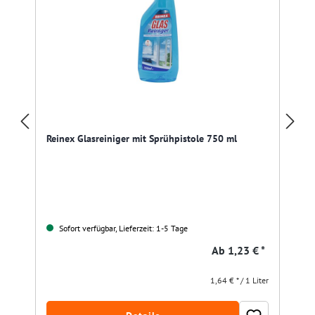
Reinex Glasreiniger mit Sprühpistole 750 ml
Sofort verfügbar, Lieferzeit: 1-5 Tage
Ab
1,23 € *
1,64 € * / 1 Liter