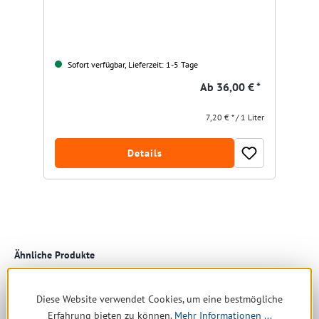
Sofort verfügbar, Lieferzeit: 1-5 Tage
Ab
36,00 € *
7,20 € * / 1 Liter
Details
Produktgalerie überspringen
Ähnliche Produkte
Diese Website verwendet Cookies, um eine bestmögliche
Restposten
Erfahrung bieten zu können.
Mehr Informationen ...