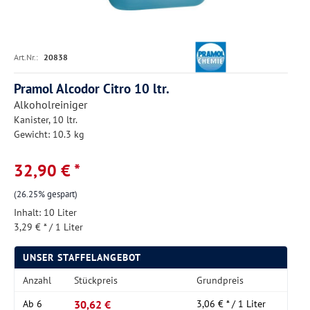
Art.Nr.:
20838
Pramol Alcodor Citro 10 ltr.
Alkoholreiniger
Kanister, 10 ltr.
Gewicht: 10.3 kg
32,90 € *
(26.25% gespart)
Inhalt:
10 Liter
3,29 € * / 1 Liter
UNSER STAFFELANGEBOT
Anzahl
Stückpreis
Grundpreis
30,62 €
Ab
6
3,06 € * / 1 Liter