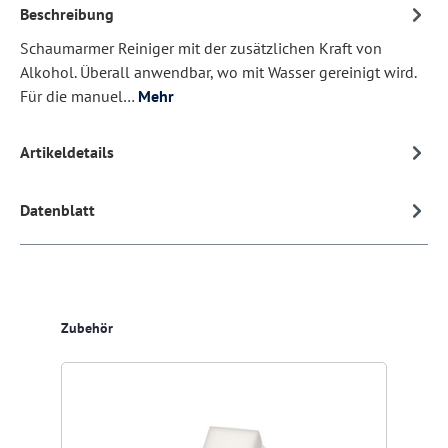
Beschreibung
Schaumarmer Reiniger mit der zusätzlichen Kraft von
Alkohol. Überall anwendbar, wo mit Wasser gereinigt wird.
Für die manuel…
Mehr
Artikeldetails
Datenblatt
Produktgalerie überspringen
Zubehör