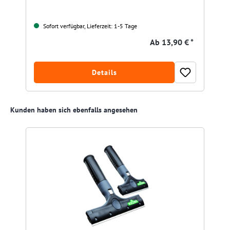
Sofort verfügbar, Lieferzeit: 1-5 Tage
Ab
13,90 € *
Details
Produktgalerie überspringen
Kunden haben sich ebenfalls angesehen