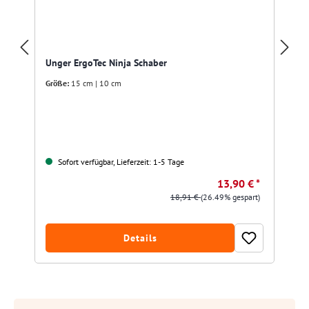
Unger ErgoTec Ninja Schaber
Größe:
15 cm | 10 cm
Sofort verfügbar, Lieferzeit: 1-5 Tage
13,90 € *
18,91 €
(26.49% gespart)
Details