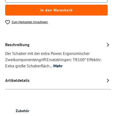
In den Warenkorb
Zum Merkzettel hinzufügen
Beschreibung
Der Schaber mit der extra Power. Ergonomischer
Zweikomponentengriff.Ersatzklingen: TR100* Effektiv:
Extra große Schaberfläch…
Mehr
Artikeldetails
Produktgalerie überspringen
Zubehör