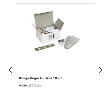
Kl
Klinge Unger für Trim 10 cm
Gr
Größe:
250 Stück