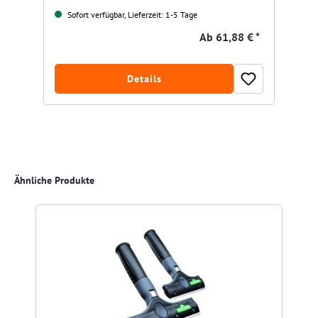
Sofort verfügbar, Lieferzeit: 1-5 Tage
Ab
61,88 € *
Details
Produktgalerie überspringen
Ähnliche Produkte