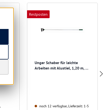
Restposten
re
Unger Schaber für leichte
 m, 20
Arbeiten mit Alustiel, 1,20 m, 10
cm breit
,
noch 12 verfügbar, Lieferzeit: 1-5