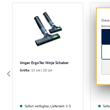
Diese
könn
Unger ErgoTec Ninja Schaber
Unger 
Größe:
15 cm | 10 cm
Größe:
Sofort verfügbar, Lieferzeit: 1-5
Sofor