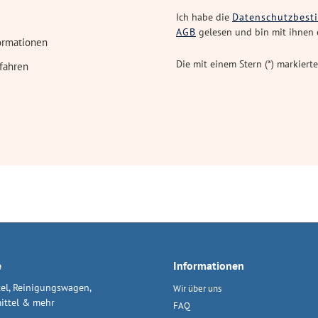
Ich habe die
Datenschutzbes
AGB
gelesen und bin mit ihnen 
ormationen
Die mit einem Stern (*) markierte
fahren
e
Informationen
el, Reinigungswagen,
Wir über uns
ittel & mehr
FAQ