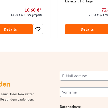
Lieferzeit 1-5 Tage
10,60 € *
73,
14,70 €
(27.89% gespart)
78,31 €
(6.17%
Details
Details
den
 sein: Unser Newsletter
eile auf dem Laufenden.
Datenschutz