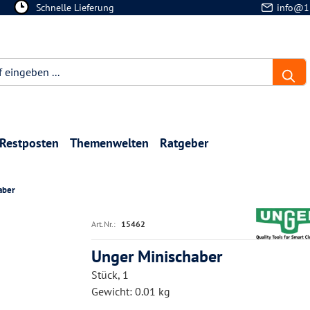
Schnelle Lieferung
info@1
Restposten
Themenwelten
Ratgeber
aber
Art.Nr.:
15462
Unger Minischaber
Stück, 1
Gewicht: 0.01 kg