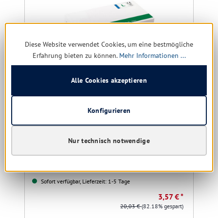
Diese Website verwendet Cookies, um eine bestmögliche
Erfahrung bieten zu können.
Mehr Informationen ...
Alle Cookies akzeptieren
Nitril Handschuh puderfrei, L
blau
Konfigurieren
Größe:
L
Nur technisch notwendige
Sofort verfügbar, Lieferzeit: 1-5 Tage
3,57 € *
20,03 €
(82.18% gespart)