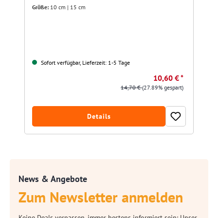
Größe:
10 cm | 15 cm
Sofort verfügbar, Lieferzeit: 1-5 Tage
10,60 € *
14,70 €
(27.89% gespart)
Details
News & Angebote
Zum Newsletter anmelden
Keine Deals verpassen, immer bestens informiert sein: Unser