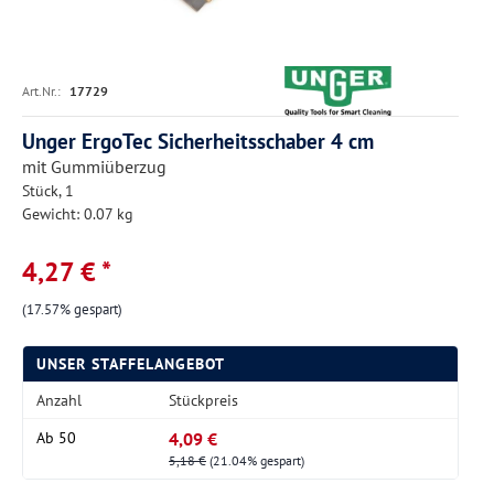
Art.Nr.:
17729
Unger ErgoTec Sicherheitsschaber 4 cm
mit Gummiüberzug
Stück, 1
Gewicht: 0.07 kg
4,27 € *
(17.57% gespart)
UNSER STAFFELANGEBOT
Anzahl
Stückpreis
4,09 €
Ab
50
5,18 €
(21.04% gespart)