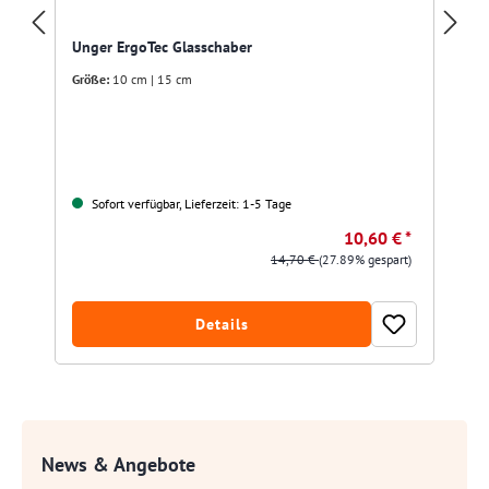
Unger ErgoTec Glasschaber
Größe:
10 cm | 15 cm
Sofort verfügbar, Lieferzeit: 1-5 Tage
10,60 € *
14,70 €
(27.89% gespart)
Details
News & Angebote