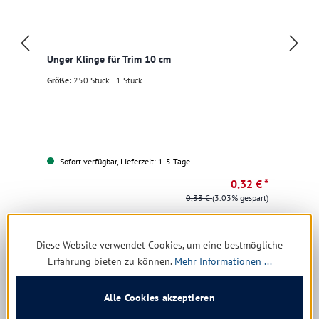
Unger Klinge für Trim 10 cm
Größe:
250 Stück | 1 Stück
Sofort verfügbar, Lieferzeit: 1-5 Tage
0,32 € *
0,33 €
(3.03% gespart)
Details
Diese Website verwendet Cookies, um eine bestmögliche
Erfahrung bieten zu können.
Mehr Informationen ...
Produktgalerie überspringen
Kunden kauften auch
Alle Cookies akzeptieren