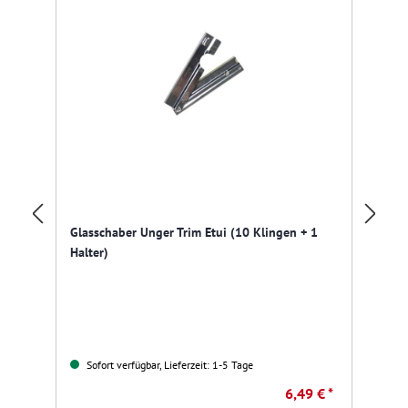
Glasschaber Unger Trim Etui (10 Klingen + 1
Un
Halter)
Sofort verfügbar, Lieferzeit: 1-5 Tage
6,49 € *