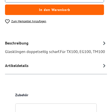
In den Warenkorb
Zum Merkzettel hinzufügen
Beschreibung
Glasklingen doppelseitig scharf.Für TX100, EG100, TM100
Artikeldetails
Produktgalerie überspringen
Zubehör