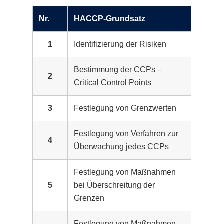
Nr.
HACCP-Grundsatz
1
Identifizierung der Risiken
Bestimmung der CCPs –
2
Critical Control Points
3
Festlegung von Grenzwerten
Festlegung von Verfahren zur
4
Überwachung jedes CCPs
Festlegung von Maßnahmen
5
bei Überschreitung der
Grenzen
Festlegung von Maßnahmen