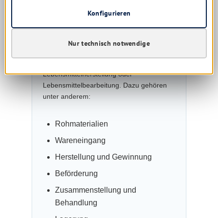
Wahrscheinlichkeit ihres Auftretens
verringern lässt.
Konfigurieren
Was ist eine Stufe?
Nur technisch notwendige
Eine Stufe ist jedes Stadium der
Lebensmittelherstellung oder
Lebensmittelbearbeitung. Dazu gehören
unter anderem:
Rohmaterialien
Wareneingang
Herstellung und Gewinnung
Beförderung
Zusammenstellung und
Behandlung