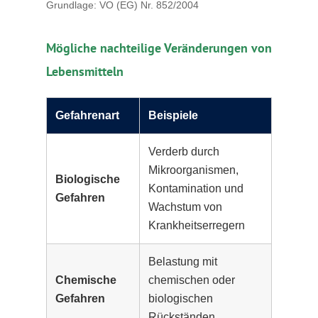
Grundlage: VO (EG) Nr. 852/2004
Mögliche nachteilige Veränderungen von
Lebensmitteln
Gefahrenart
Beispiele
Verderb durch
Mikroorganismen,
Biologische
Kontamination und
Gefahren
Wachstum von
Krankheitserregern
Belastung mit
Chemische
chemischen oder
Gefahren
biologischen
Rückständen