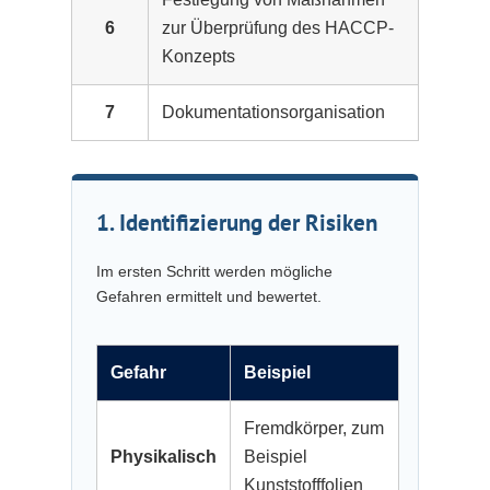
6
zur Überprüfung des HACCP-
Konzepts
7
Dokumentationsorganisation
1. Identifizierung der Risiken
Im ersten Schritt werden mögliche
Gefahren ermittelt und bewertet.
Gefahr
Beispiel
Fremdkörper, zum
Physikalisch
Beispiel
Kunststofffolien