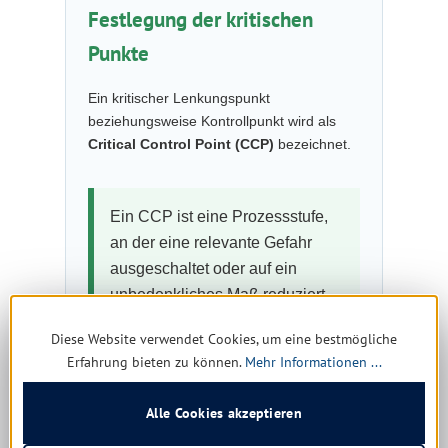
Festlegung der kritischen
Punkte
Ein kritischer Lenkungspunkt
beziehungsweise Kontrollpunkt wird als
Critical Control Point (CCP)
bezeichnet.
Ein CCP ist eine Prozessstufe,
an der eine relevante Gefahr
ausgeschaltet oder auf ein
unbedenkliches Maß reduziert
werden kann.
Diese Website verwendet Cookies, um eine bestmögliche
Erfahrung bieten zu können.
Mehr Informationen ...
Es müssen die Stellen, Behandlungs- und
Prozessstufen bestimmt werden, an denen
Alle Cookies akzeptieren
Gefährdungen auftreten oder sich die