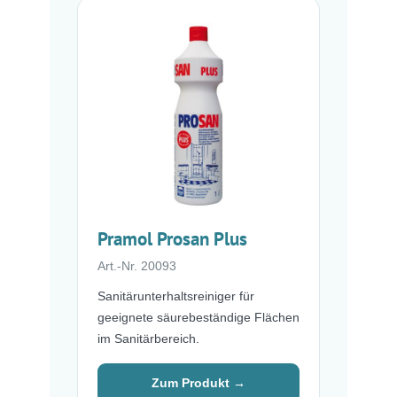
Pramol Prosan Plus
Art.-Nr. 20093
Sanitärunterhaltsreiniger für
geeignete säurebeständige Flächen
im Sanitärbereich.
Zum Produkt →