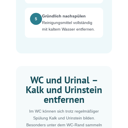
Gründlich nachspülen
5
Reinigungsmittel vollständig
mit kaltem Wasser entfernen.
WC und Urinal –
Kalk und Urinstein
entfernen
Im WC können sich trotz regelmäßiger
Spülung Kalk und Urinstein bilden.
Besonders unter dem WC-Rand sammeln