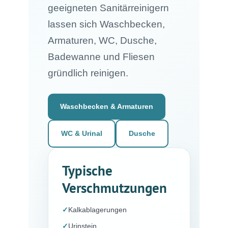
geeigneten Sanitärreinigern
lassen sich Waschbecken,
Armaturen, WC, Dusche,
Badewanne und Fliesen
gründlich reinigen.
Waschbecken & Armaturen
WC & Urinal
Dusche
Typische
Verschmutzungen
✓
Kalkablagerungen
✓
Urinstein