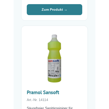
Zum Produkt →
Pramol Sansoft
Art.-Nr. 14114
Säurefreier Sanitärreiniger für