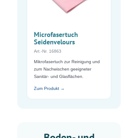
Microfasertuch
Seidenvelours
Art.-Nr. 16863
Mikrofasertuch zur Reinigung und
zum Nachwischen geeigneter
Sanitär- und Glasflächen.
Zum Produkt →
Boden- und