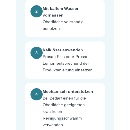
Mit kaltem Wasser
2
vornässen
Oberfläche vollständig
benetzen.
Kalklöser anwenden
3
Prosan Plus oder Prosan
Lemon entsprechend der
Produktanleitung einsetzen.
Mechanisch unterstützen
4
Bei Bedarf einen für die
Oberfläche geeigneten
kratzfreien
Reinigungsschwamm
verwenden.