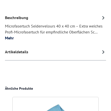
Beschreibung
Microfasertuch Seidenvelours 40 x 40 cm – Extra weiches
Profi-Microfasertuch für empfindliche Oberflächen Sc…
Mehr
Artikeldetails
Produktgalerie überspringen
Ähnliche Produkte