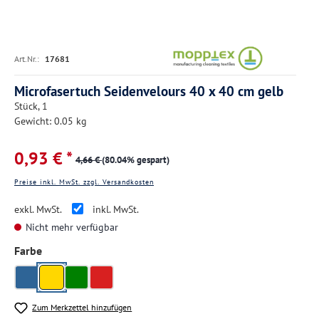
Art.Nr.:
17681
Microfasertuch Seidenvelours 40 x 40 cm gelb
Stück, 1
Gewicht: 0.05 kg
0,93 € *
4,66 €
(80.04% gespart)
Preise inkl. MwSt. zzgl. Versandkosten
exkl. MwSt.
inkl. MwSt.
Nicht mehr verfügbar
auswählen
Farbe
gelb
blau
grün
rot
Zum Merkzettel hinzufügen