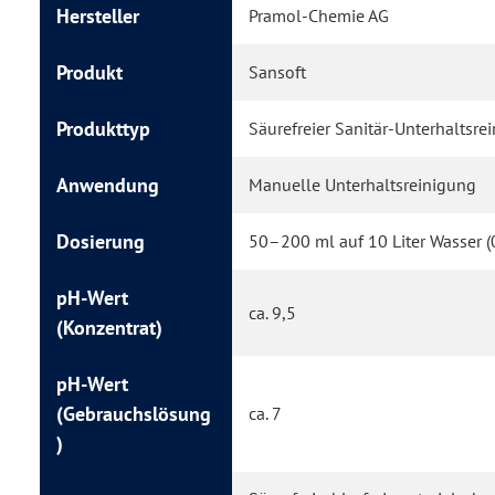
Hersteller
Pramol-Chemie AG
Produkt
Sansoft
Produkttyp
Säurefreier Sanitär-Unterhaltsrei
Anwendung
Manuelle Unterhaltsreinigung
Dosierung
50–200 ml auf 10 Liter Wasser 
pH-Wert
ca. 9,5
(Konzentrat)
pH-Wert
(Gebrauchslösung
ca. 7
)