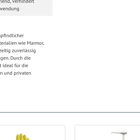
onend, verhindert
Anwendung
pfindlicher
terialien wie Marmor,
eitig zuverlässig
gen. Durch die
ideal für die
en und privaten