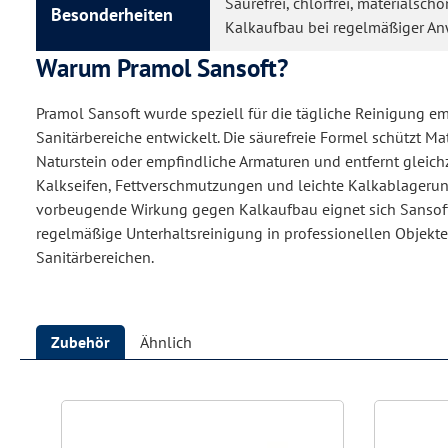
Säurefrei, chlorfrei, materialsch
Besonderheiten
Kalkaufbau bei regelmäßiger 
Warum Pramol Sansoft?
Pramol Sansoft wurde speziell für die tägliche Reinigung em
Sanitärbereiche entwickelt. Die säurefreie Formel schützt Ma
Naturstein oder empfindliche Armaturen und entfernt gleichz
Kalkseifen, Fettverschmutzungen und leichte Kalkablagerun
vorbeugende Wirkung gegen Kalkaufbau eignet sich Sansoft 
regelmäßige Unterhaltsreinigung in professionellen Objekt
Sanitärbereichen.
Zubehör
Ähnlich
Produktgalerie überspringen