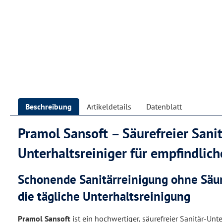
Beschreibung
Artikeldetails
Datenblatt
Pramol Sansoft – Säurefreier Sanit
Unterhaltsreiniger für empfindlic
Schonende Sanitärreinigung ohne Säure
die tägliche Unterhaltsreinigung
Pramol Sansoft
ist ein hochwertiger, säurefreier Sanitär-Unte