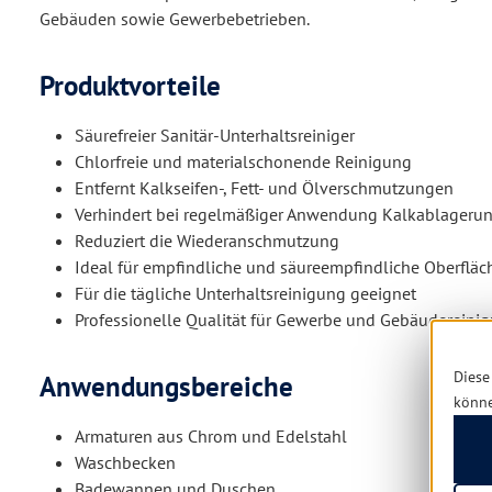
Gebäuden sowie Gewerbebetrieben.
Produktvorteile
Säurefreier Sanitär-Unterhaltsreiniger
Chlorfreie und materialschonende Reinigung
Entfernt Kalkseifen-, Fett- und Ölverschmutzungen
Verhindert bei regelmäßiger Anwendung Kalkablageru
Reduziert die Wiederanschmutzung
Ideal für empfindliche und säureempfindliche Oberfläc
Für die tägliche Unterhaltsreinigung geeignet
Professionelle Qualität für Gewerbe und Gebäudereini
Diese
Anwendungsbereiche
könn
Armaturen aus Chrom und Edelstahl
Waschbecken
Badewannen und Duschen