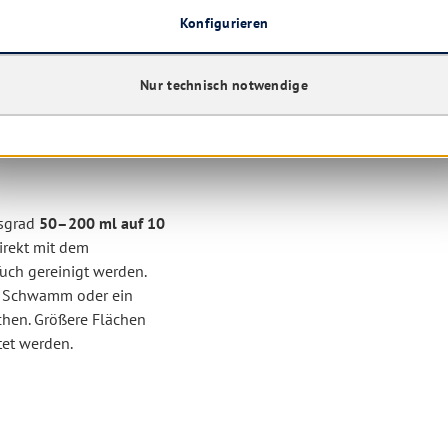
Konfigurieren
Nur technisch notwendige
nlagen
gsgrad
50–200 ml auf 10
irekt mit dem
ch gereinigt werden.
en Schwamm oder ein
hen. Größere Flächen
tet werden.