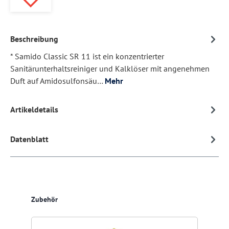
Beschreibung
* Samido Classic SR 11 ist ein konzentrierter
Sanitärunterhaltsreiniger und Kalklöser mit angenehmen
Duft auf Amidosulfonsäu…
Mehr
Artikeldetails
Datenblatt
Produktgalerie überspringen
Zubehör