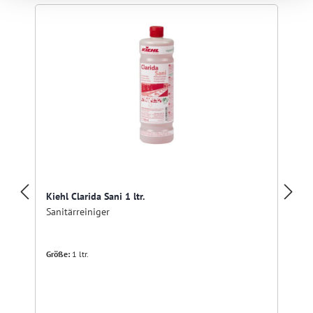
Kiehl Clarida Sani 1 ltr.
Sanitärreiniger
Größe:
1 ltr.