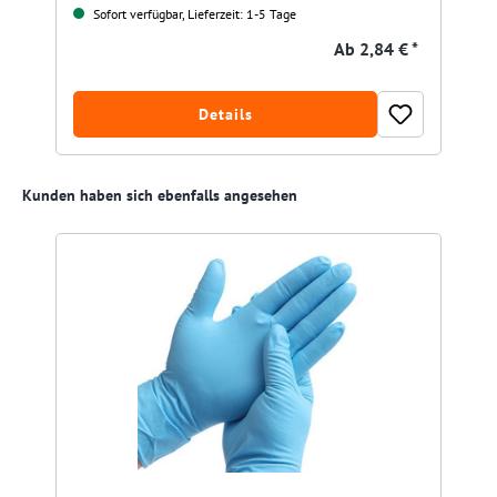
Sofort verfügbar, Lieferzeit: 1-5 Tage
Ab
2,84 € *
Details
Produktgalerie überspringen
Kunden haben sich ebenfalls angesehen