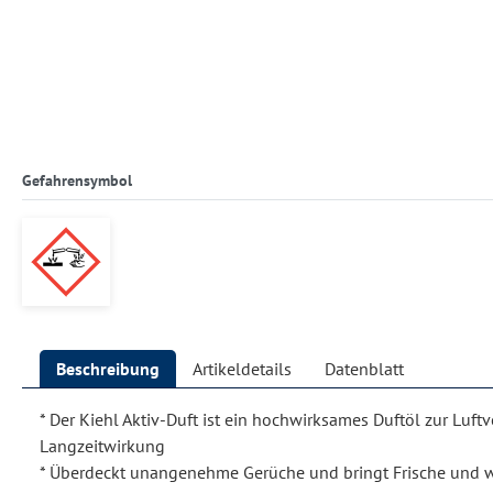
Gefahrensymbol
Beschreibung
Artikeldetails
Datenblatt
* Der Kiehl Aktiv-Duft ist ein hochwirksames Duftöl zur Luft
Langzeitwirkung
* Überdeckt unangenehme Gerüche und bringt Frische und w