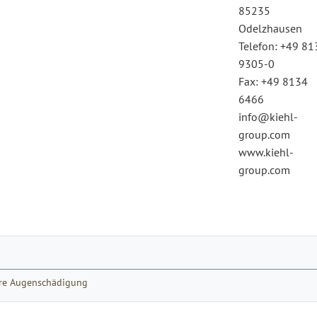
85235
Odelzhausen
Telefon: +49 81
9305-0
Fax: +49 8134
6466
info@kiehl-
group.com
www.kiehl-
group.com
were Augenschädigung