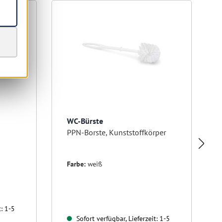
WC-Bürste
PPN-Borste, Kunststoffkörper
Farbe:
weiß
t: 1-5
Sofort verfügbar, Lieferzeit: 1-5