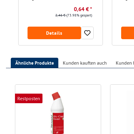
0,64 € *
2,46 €
(73.98% gespart)
Details
Ähnliche Produkte
Kunden kauften auch
Kunden h
Produktgalerie überspringen
Restposten