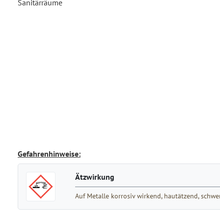
Sanitärräume
Gefahrenhinweise:
Ätzwirkung
Auf Metalle korrosiv wirkend, hautätzend, sch