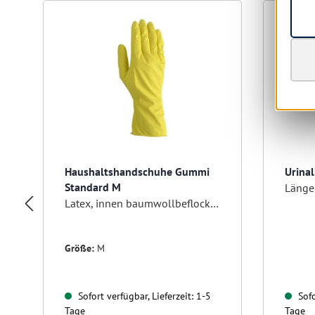
Haushaltshandschuhe Gummi
Urina
Standard M
Länge
Latex, innen baumwollbeflockt, gelb
Größe:
M
Sofort verfügbar, Lieferzeit: 1-5
Sofo
Tage
Tage