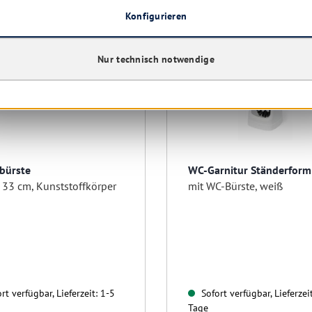
Konfigurieren
Nur technisch notwendige
lbürste
WC-Garnitur Ständerform
 33 cm, Kunststoffkörper
mit WC-Bürste, weiß
rt verfügbar, Lieferzeit: 1-5
Sofort verfügbar, Lieferzei
Tage