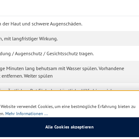
n der Haut und schwere Augenschäden.
 mit langfristiger Wirkung.
ung / Augenschutz / Gesichtsschutz tragen.
nige Minuten lang behutsam mit Wasser spülen. Vorhandene
 entfernen. Weiter spülen
fen: Ärztlichen Rat Einholen / ärztliche Hilfe hinzuziehen.
 Website verwendet Cookies, um eine bestmögliche Erfahrung bieten zu
en.
Mehr Informationen ...
Alle Cookies akzeptieren