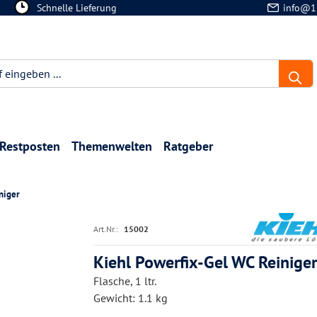
Schnelle Lieferung
info@1
Restposten
Themenwelten
Ratgeber
niger
Art.Nr.:
15002
Kiehl Powerfix-Gel WC Reiniger 
Flasche, 1 ltr.
Gewicht: 1.1 kg