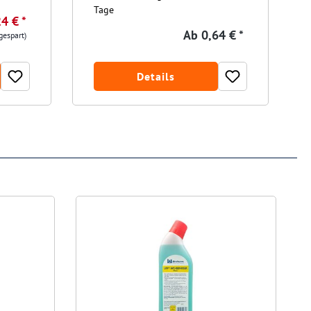
Tage
4 € *
Ab
0,64 € *
gespart)
Details