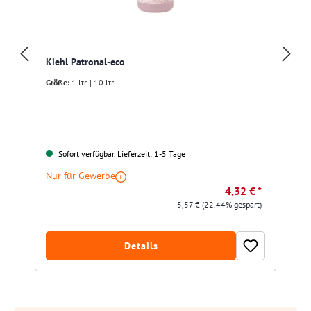
Kiehl Patronal-eco
Größe:
1 ltr. | 10 ltr.
Sofort verfügbar, Lieferzeit: 1-5 Tage
Nur für Gewerbe
4,32 € *
5,57 €
(22.44% gespart)
Details