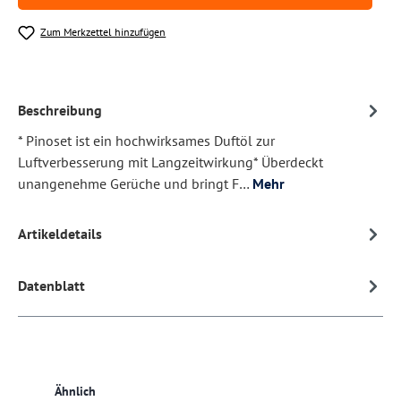
Zum Merkzettel hinzufügen
Beschreibung
* Pinoset ist ein hochwirksames Duftöl zur
Luftverbesserung mit Langzeitwirkung* Überdeckt
unangenehme Gerüche und bringt F…
Mehr
Artikeldetails
Datenblatt
Produktgalerie überspringen
Ähnlich