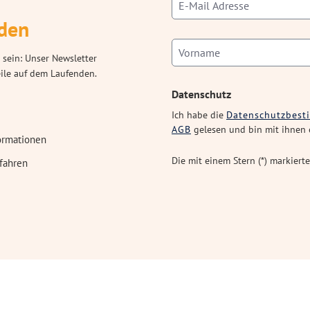
den
 sein: Unser Newsletter
eile auf dem Laufenden.
Datenschutz
Ich habe die
Datenschutzbes
AGB
gelesen und bin mit ihnen 
ormationen
Die mit einem Stern (*) markierte
fahren