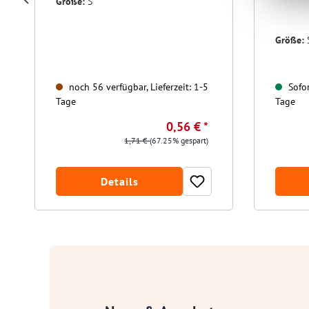
Größe:
S
Größe:
noch 56 verfügbar, Lieferzeit: 1-5
Sofor
Tage
Tage
0,56 € *
1,71 €
(67.25% gespart)
Details