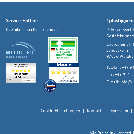
Service-Hotline
1plushygien
Oder über unser
Kontaktformular
.
Reinigungsmitt
Desinfektionsm
Endres GmbH 
Sandäcker 2
97076 Würzbu
Telefon:
+49 9
Fax: +49 931 
E-Mail:
info@1
Cookie-Einstellungen
Kontakt
Impressum
Alle Preise inkl. gesetzl