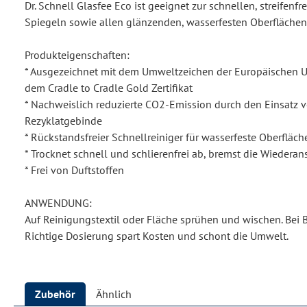
Dr. Schnell Glasfee Eco ist geeignet zur schnellen, streifenf
Spiegeln sowie allen glänzenden, wasserfesten Oberflächen
Produkteigenschaften:
* Ausgezeichnet mit dem Umweltzeichen der Europäischen U
dem Cradle to Cradle Gold Zertifikat
* Nachweislich reduzierte CO2-Emission durch den Einsatz
Rezyklatgebinde
* Rückstandsfreier Schnellreiniger für wasserfeste Oberfläch
* Trocknet schnell und schlierenfrei ab, bremst die Wieder
* Frei von Duftstoffen
ANWENDUNG:
Auf Reinigungstextil oder Fläche sprühen und wischen. Bei 
Richtige Dosierung spart Kosten und schont die Umwelt.
Zubehör
Ähnlich