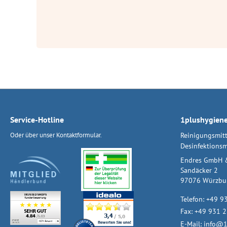
Service-Hotline
1plushygien
Oder über unser
Kontaktformular
.
Reinigungsmitt
Desinfektionsm
Endres GmbH 
Sandäcker 2
97076 Würzbu
Telefon:
+49 9
Fax: +49 931 
E-Mail:
info@1