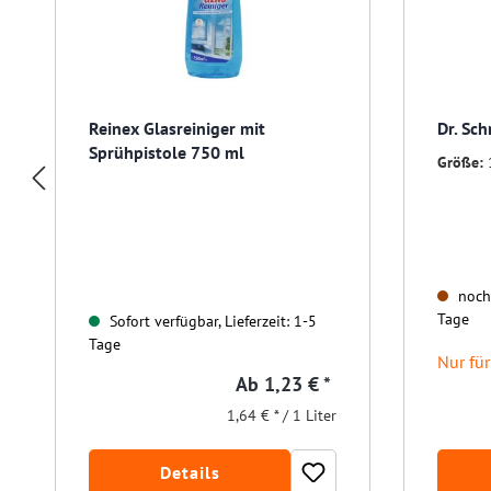
Reinex Glasreiniger mit
Dr. Sch
Sprühpistole 750 ml
Größe:
noch 
Tage
Sofort verfügbar, Lieferzeit: 1-5
Tage
Nur fü
Ab
1,23 € *
1,64 € * / 1 Liter
Details