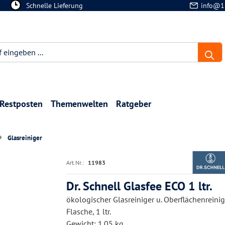
Schnelle Lieferung
info@1
Restposten
Themenwelten
Ratgeber
Glasreiniger
Art.Nr.:
11983
Dr. Schnell Glasfee ECO 1 ltr.
ökologischer Glasreiniger u. Oberflächenreinig
Flasche, 1 ltr.
Gewicht: 1.05 kg