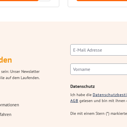
den
 sein: Unser Newsletter
eile auf dem Laufenden.
Datenschutz
Ich habe die
Datenschutzbes
AGB
gelesen und bin mit ihnen 
ormationen
Die mit einem Stern (*) markierte
fahren