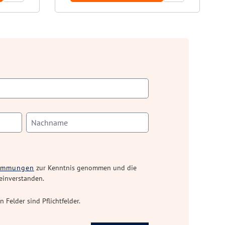
timmungen
zur Kenntnis genommen und die
einverstanden.
n Felder sind Pflichtfelder.