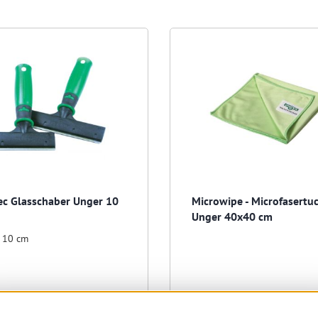
ec Glasschaber Unger 10
Microwipe - Microfasertu
Unger 40x40 cm
:
10 cm