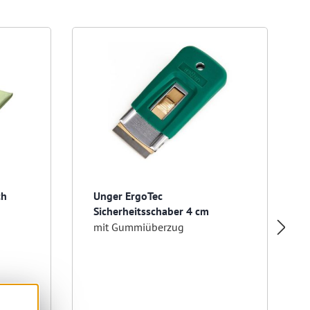
ch
Unger ErgoTec
Sicherheitsschaber 4 cm
mit Gummiüberzug