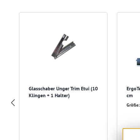
Produktgalerie überspringen
Glasschaber Unger Trim Etui (10
ErgoT
Klingen + 1 Halter)
cm
Größe